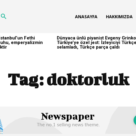
ANASAYFA
HAKKIMIZDA
stanbul’un Fethi
Dünyaca ünlü piyanist Evgeny Grinko
h ruhu, emperyalizmin
Türkiye’ye özel jest: İzleyiciyi Türkç
ktir
selamladı, Türkçe parça çaldı
Tag:
doktorluk