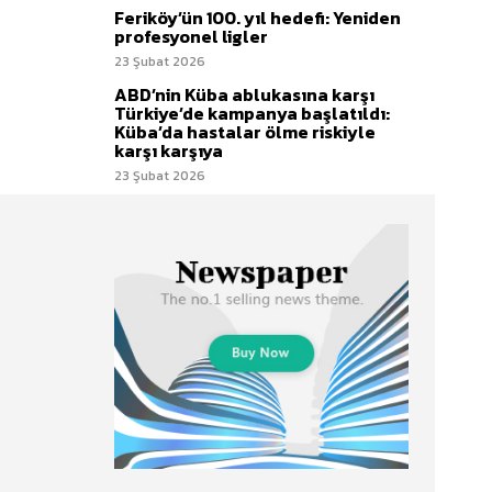
Feriköy’ün 100. yıl hedefi: Yeniden
profesyonel ligler
23 Şubat 2026
ABD’nin Küba ablukasına karşı
Türkiye’de kampanya başlatıldı:
Küba’da hastalar ölme riskiyle
karşı karşıya
23 Şubat 2026