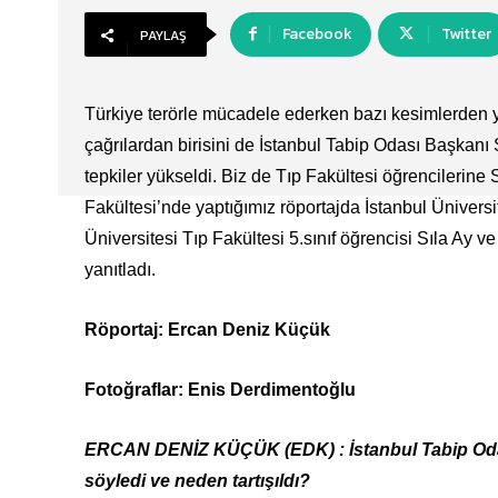
Facebook
Twitter
PAYLAŞ
Türkiye terörle mücadele ederken bazı kesimlerden y
çağrılardan birisini de İstanbul Tabip Odası Başkanı
tepkiler yükseldi. Biz de Tıp Fakültesi öğrencilerine 
Fakültesi’nde yaptığımız röportajda İstanbul Üniversi
Üniversitesi Tıp Fakültesi 5.sınıf öğrencisi Sıla Ay v
yanıtladı.
Röportaj: Ercan Deniz Küçük
Fotoğraflar: Enis Derdimentoğlu
ERCAN DENİZ KÜÇÜK (EDK) : İstanbul Tabip Odası 
söyledi ve neden tartışıldı?