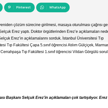
Pinterest
WhatsApp
eniden çözüm sürecine girilmesi, masaya oturulması çağrısı gel
 Selçuk Erez yaptı. Doktor örgütlerinden Erez’e açıklamaları ned
Selçuk Erez’in açıklamalarını sorduk. İstanbul Üniversitesi Tıp
tesi Tıp Fakültesi Çapa 5.sınıf öğrencisi Atılım Gülçiçek, Marma
e Cerrahpaşa Tıp Fakültesi 1.sınıf öğrencisi Vildan Görgülü sorul
Başkanı Selçuk Erez’in açıklamaları çok tartışılıyor. Erez