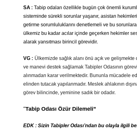
SA :
Tabip odaları özellikle bugün çok önemli kuruml
sisteminde sürekli sorunlar yaşanır, asistan hekimlerin
getirme sorumluluklarını denetlemeli ve bu sorunlara
ülkemiz bu kadar acılar içinde geçerken hekimler se
alarak yansıtması birincil görevidir.
VG :
Ülkemizde sağlık alanı önü açık ve gelişmekte o
ve manevi destek sağlamak Tabipler Odasının görevidi
alınmadan karar verilmektedir. Bununla mücadele ede
elinden tutacak yapılanmadır. Meslek ahlakının dışı
görev bilincinde, yeminine sadık bir odadır.
“
Tabip Odası Özür Dilemeli”
EDK : Sizin Tabipler Odası’ndan bu olayla ilgili be