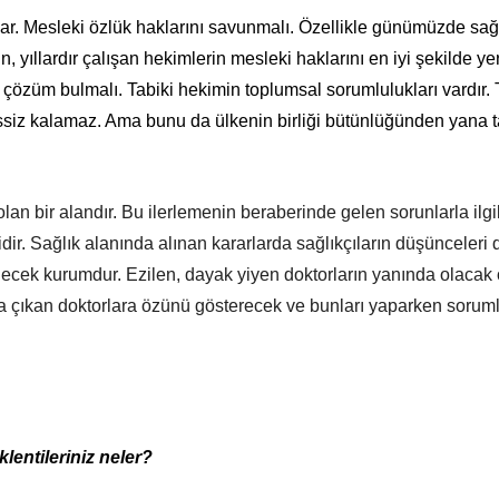
ar. Mesleki özlük haklarını savunmalı. Özellikle günümüzde sağ
, yıllardır çalışan hekimlerin mesleki haklarını en iyi şekilde ye
 çözüm bulmalı. Tabiki hekimin toplumsal sorumlulukları vardır. 
ssiz kalamaz. Ama bunu da ülkenin birliği bütünlüğünden yana t
lan bir alandır. Bu ilerlemenin beraberinde gelen sorunlarla il
r. Sağlık alanında alınan kararlarda sağlıkçıların düşünceleri 
cek kurumdur. Ezilen, dayak yiyen doktorların yanında olacak 
na çıkan doktorlara özünü gösterecek ve bunları yaparken sorum
klentileriniz neler?