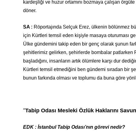
kardeşliği ve huzur ortamını bozmaya çalışan örgüte 
döner.
SA :
Röportajında Selçuk Erez, ülkenin bölünmez b
için Kürtleri temsil eden kişiyle masaya oturuması ge
Ülke gündemini takip eden bir genç olarak şunun far
şehitlerimiz gelirken, şehirlerde bombalar patlark
başladığını, insanların artık ölümlere karşı dur dedi
Kürtleri temsil etmediğini ben gündemi sıradan bir ş
bunun farkında olması ve toplumu da buna göre yönle
“
Tabip Odası Mesleki Özlük Haklarını Savu
EDK : İstanbul Tabip Odası’nın görevi nedir?