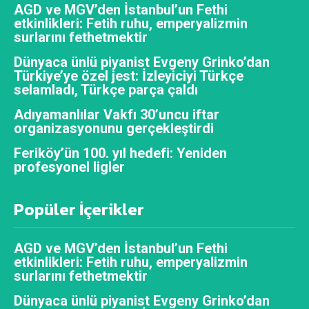
AGD ve MGV’den İstanbul’un Fethi
etkinlikleri: Fetih ruhu, emperyalizmin
surlarını fethetmektir
Dünyaca ünlü piyanist Evgeny Grinko’dan
Türkiye’ye özel jest: İzleyiciyi Türkçe
selamladı, Türkçe parça çaldı
Adıyamanlılar Vakfı 30’uncu iftar
organizasyonunu gerçekleştirdi
Feriköy’ün 100. yıl hedefi: Yeniden
profesyonel ligler
Popüler İçerikler
AGD ve MGV’den İstanbul’un Fethi
etkinlikleri: Fetih ruhu, emperyalizmin
surlarını fethetmektir
Dünyaca ünlü piyanist Evgeny Grinko’dan