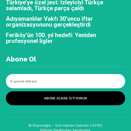
Türkiye’ye özel jest: İzleyiciyi Türkçe
selamladı, Türkçe parça çaldı
Adıyamanlılar Vakfı 30’uncu iftar
organizasyonunu gerçekleştirdi
Feriköy’ün 100. yıl hedefi: Yeniden
profesyonel ligler
Abone Ol
ABONE OLMAK ISTIYORUM
© Röportajlık - Tüm Hakları Saklıdır. |
GYRO
Bilişim Tarafından Yapılmıştır.