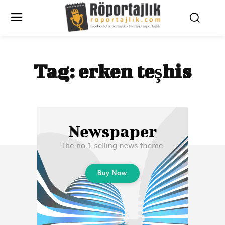
Tag:
erken teşhis