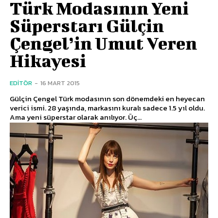
Türk Modasının Yeni
Süperstarı Gülçin
Çengel’in Umut Veren
Hikayesi
EDITÖR
-
16 MART 2015
Gülçin Çengel Türk modasının son dönemdeki en heyecan
verici ismi. 28 yaşında, markasını kuralı sadece 1.5 yıl oldu.
Ama yeni süperstar olarak anılıyor. Üç...