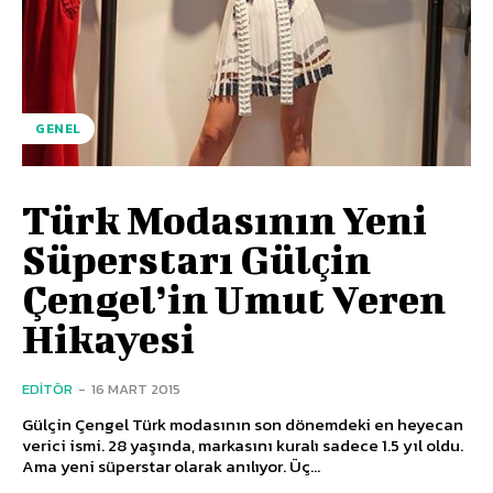
GENEL
Türk Modasının Yeni
Süperstarı Gülçin
Çengel’in Umut Veren
Hikayesi
EDITÖR
-
16 MART 2015
Gülçin Çengel Türk modasının son dönemdeki en heyecan
verici ismi. 28 yaşında, markasını kuralı sadece 1.5 yıl oldu.
Ama yeni süperstar olarak anılıyor. Üç...