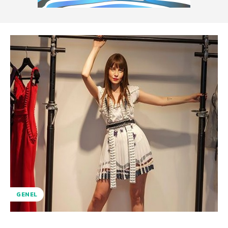
GENEL