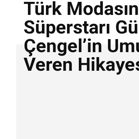
Türk Modasın
Süperstarı Gü
Çengel’in Um
Veren Hikaye