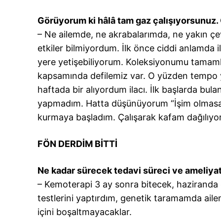
Görüyorum ki hâlâ tam gaz çalışıyorsunuz. 
– Ne ailemde, ne akrabalarımda, ne yakın çe
etkiler bilmiyordum. İlk önce ciddi anlamda 
yere yetişebiliyorum. Koleksiyonumu tama
kapsamında defilemiz var. O yüzden tempo 
haftada bir alıyordum ilacı. İlk başlarda bula
yapmadım. Hatta düşünüyorum “İşim olmasay
kurmaya başladım. Çalışarak kafam dağılıyor
FÖN DERDİM BİTTİ
Ne kadar sürecek tedavi süreci ve ameliyat
– Kemoterapi 3 ay sonra bitecek, haziranda 
testlerini yaptırdım, genetik taramamda aile
içini boşaltmayacaklar.