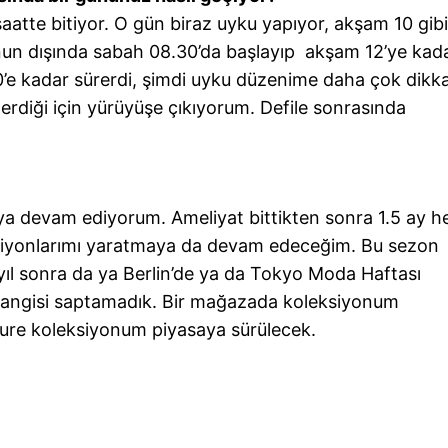
aatte bitiyor. O gün biraz uyku yapıyor, akşam 10 gibi
un dışında sabah 08.30’da başlayıp akşam 12’ye kad
’e kadar sürerdi, şimdi uyku düzenime daha çok dikk
rdiği için yürüyüşe çıkıyorum. Defile sonrasında
aya devam ediyorum. Ameliyat bittikten sonra 1.5 ay h
ksiyonlarımı yaratmaya da devam edeceğim. Bu sezon
ıl sonra da ya Berlin’de ya da Tokyo Moda Haftası
hangisi saptamadık. Bir mağazada koleksiyonum
uture koleksiyonum piyasaya sürülecek.