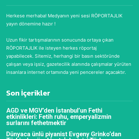
Herkese merhaba! Medyanın yeni sesi RÖPORTAJLIK
yayın dönemine hazır !
Uzun fikir tartışmalarının sonucunda ortaya çıkan
RÖPORTAJLIK ile isteyen herkes röportaj
yapabilecek. Sitemiz, herhangi bir basın sektöründe
çalışan veya işsiz, gazetecilik alanında çalışmalar yürüten
insanlara internet ortamında yeni pencereler açacaktır.
Son İçerikler
AGD ve MGV’den İstanbul’un Fethi
etkinlikleri: Fetih ruhu, emperyalizmin
surlarını fethetmektir
Dünyaca ünlü piyanist Evgeny Grinko’dan