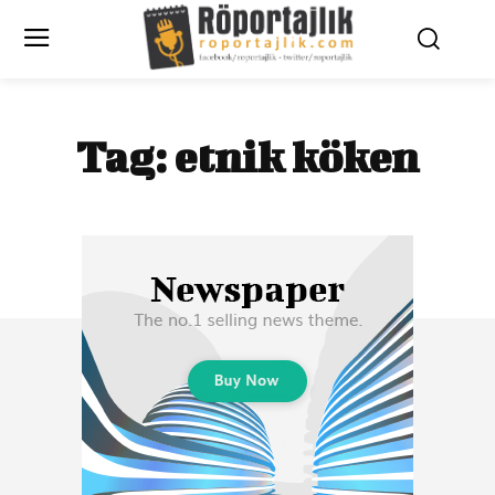
Tag:
etnik köken