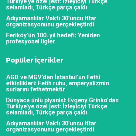
Türkiye’ye özel jest: İzleyiciyi Türkçe
selamladı, Türkçe parça çaldı
Adıyamanlılar Vakfı 30’uncu iftar
organizasyonunu gerçekleştirdi
Feriköy’ün 100. yıl hedefi: Yeniden
profesyonel ligler
Popüler İçerikler
AGD ve MGV’den İstanbul’un Fethi
etkinlikleri: Fetih ruhu, emperyalizmin
surlarını fethetmektir
Dünyaca ünlü piyanist Evgeny Grinko’dan
Türkiye’ye özel jest: İzleyiciyi Türkçe
selamladı, Türkçe parça çaldı
Adıyamanlılar Vakfı 30’uncu iftar
organizasyonunu gerçekleştirdi