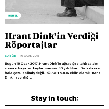
GENEL
Hrant Dink’in Verdiği
Röportajlar
EDITÖR
-
19 OCAK 2015
Bugün 19 Ocak 2017. Hrant Dink'in uğradığı silahlı saldırı
sonucu hayatını kaybetmesinin 10.yılı. Hrant Dink davası
hala çözülebilmiş değil. RÖPORTAJLIK ekibi olarak Hrant
Dink’in verdiği...
Stay in touch: