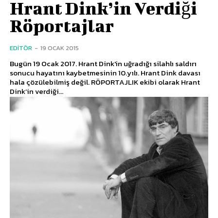
Hrant Dink’in Verdiği
Röportajlar
EDITÖR
-
19 OCAK 2015
Bugün 19 Ocak 2017. Hrant Dink'in uğradığı silahlı saldırı
sonucu hayatını kaybetmesinin 10.yılı. Hrant Dink davası
hala çözülebilmiş değil. RÖPORTAJLIK ekibi olarak Hrant
Dink’in verdiği...