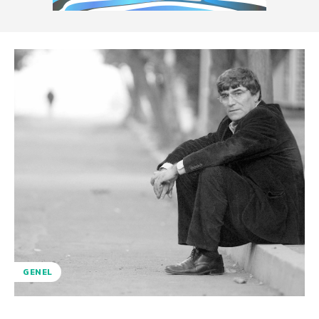
GENEL