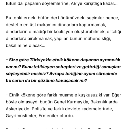
tutun da, papanın söylemlerine, AB’ye karşıtlığa kadar…
Bu tepkilerdeki bütün dert önümüzdeki seçimler bence,
devletin en üst makamını dindarlara kaptırmamak,
dindarların olmadığı bir koalisyon oluşturabilmek, ortalığı
dindarlara bırakmamak, yapılan bunun mühendisliği,
bakalım ne olacak…
– Size göre Türkiye’de etnik kökene dayanan ayrımcılık
var mı? Bunu tetikleyen sebepleri ve getirdiği sonuçları
söyleyebilir misiniz? Avrupa birliğine uyum sürecinde
bu sorun da bir çözüme kavuşacak mı?
– Etnik kökene göre farklı muamele kuşkusuz ki var. Eğer
böyle olmasaydı bugün Genel Kurmay’da, Bakanlıklarda,
Askeriye’de, Polis’te ve farklı devlete kademelerinde,
Gayrimüslimler, Ermeniler olurdu.