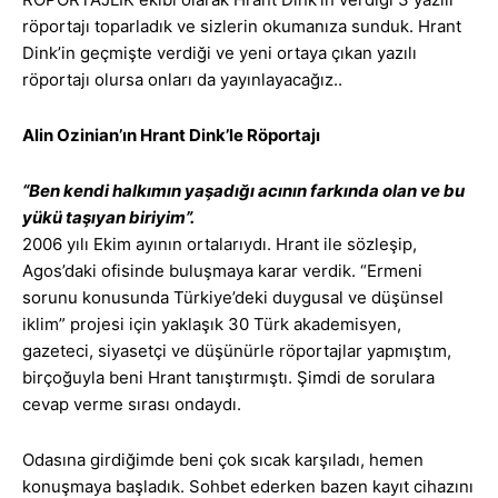
röportajı toparladık ve sizlerin okumanıza sunduk. Hrant
Dink’in geçmişte verdiği ve yeni ortaya çıkan yazılı
röportajı olursa onları da yayınlayacağız..
Alin Ozinian’ın Hrant Dink’le Röportajı
“Ben kendi halkımın yaşadığı acının farkında olan ve bu
yükü taşıyan biriyim”.
2006 yılı Ekim ayının ortalarıydı. Hrant ile sözleşip,
Agos’daki ofisinde buluşmaya karar verdik. “Ermeni
sorunu konusunda Türkiye’deki duygusal ve düşünsel
iklim” projesi için yaklaşık 30 Türk akademisyen,
gazeteci, siyasetçi ve düşünürle röportajlar yapmıştım,
birçoğuyla beni Hrant tanıştırmıştı. Şimdi de sorulara
cevap verme sırası ondaydı.
Odasına girdiğimde beni çok sıcak karşıladı, hemen
konuşmaya başladık. Sohbet ederken bazen kayıt cihazını