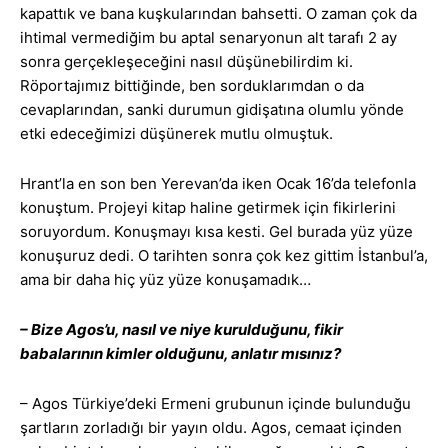
kapattık ve bana kuşkularından bahsetti. O zaman çok da
ihtimal vermediğim bu aptal senaryonun alt tarafı 2 ay
sonra gerçekleşeceğini nasıl düşünebilirdim ki.
Röportajımız bittiğinde, ben sorduklarımdan o da
cevaplarından, sanki durumun gidişatına olumlu yönde
etki edeceğimizi düşünerek mutlu olmuştuk.
Hrant’la en son ben Yerevan’da iken Ocak 16’da telefonla
konuştum. Projeyi kitap haline getirmek için fikirlerini
soruyordum. Konuşmayı kısa kesti. Gel burada yüz yüze
konuşuruz dedi. O tarihten sonra çok kez gittim İstanbul’a,
ama bir daha hiç yüz yüze konuşamadık…
– Bize Agos’u, nasıl ve niye kurulduğunu, fikir
babalarının kimler olduğunu, anlatır mısınız?
– Agos Türkiye’deki Ermeni grubunun içinde bulunduğu
şartların zorladığı bir yayın oldu. Agos, cemaat içinden