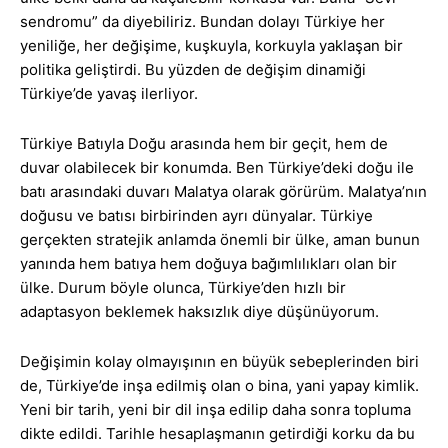
sendromu” da diyebiliriz. Bundan dolayı Türkiye her
yeniliğe, her değişime, kuşkuyla, korkuyla yaklaşan bir
politika geliştirdi. Bu yüzden de değişim dinamiği
Türkiye’de yavaş ilerliyor.
Türkiye Batıyla Doğu arasında hem bir geçit, hem de
duvar olabilecek bir konumda. Ben Türkiye’deki doğu ile
batı arasındaki duvarı Malatya olarak görürüm. Malatya’nın
doğusu ve batısı birbirinden ayrı dünyalar. Türkiye
gerçekten stratejik anlamda önemli bir ülke, aman bunun
yanında hem batıya hem doğuya bağımlılıkları olan bir
ülke. Durum böyle olunca, Türkiye’den hızlı bir
adaptasyon beklemek haksızlık diye düşünüyorum.
Değişimin kolay olmayışının en büyük sebeplerinden biri
de, Türkiye’de inşa edilmiş olan o bina, yani yapay kimlik.
Yeni bir tarih, yeni bir dil inşa edilip daha sonra topluma
dikte edildi. Tarihle hesaplaşmanın getirdiği korku da bu