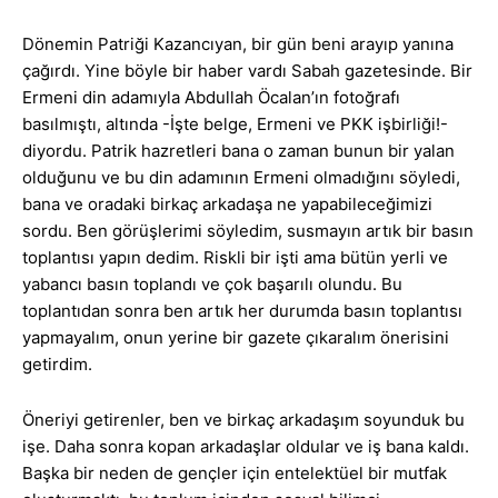
Dönemin Patriği Kazancıyan, bir gün beni arayıp yanına
çağırdı. Yine böyle bir haber vardı Sabah gazetesinde. Bir
Ermeni din adamıyla Abdullah Öcalan’ın fotoğrafı
basılmıştı, altında -İşte belge, Ermeni ve PKK işbirliği!-
diyordu. Patrik hazretleri bana o zaman bunun bir yalan
olduğunu ve bu din adamının Ermeni olmadığını söyledi,
bana ve oradaki birkaç arkadaşa ne yapabileceğimizi
sordu. Ben görüşlerimi söyledim, susmayın artık bir basın
toplantısı yapın dedim. Riskli bir işti ama bütün yerli ve
yabancı basın toplandı ve çok başarılı olundu. Bu
toplantıdan sonra ben artık her durumda basın toplantısı
yapmayalım, onun yerine bir gazete çıkaralım önerisini
getirdim.
Öneriyi getirenler, ben ve birkaç arkadaşım soyunduk bu
işe. Daha sonra kopan arkadaşlar oldular ve iş bana kaldı.
Başka bir neden de gençler için entelektüel bir mutfak