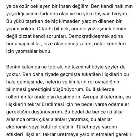
ya da özür bekleyen bir insan değilim. Ben kendi halkımın
yaşadığı acının farkında olan ve bu yükü taşıyan biriyim.
Bu yükü taşırken de hiç kimseden yardım dilenen bir
yapım yoktur. O tarihi bilmek, onunla yüzleşmek benim
değil bizzat kendi sorunları. Demokratikleşmek adına
bunu yapmalılar, bize olan olmuş zaten, onlar kendileri
için yapmalılar bunu.
Benim kafamda ne toprak, ne tazminat böyle şeyler de
yoktur. Ben daha ziyade geçmişte tüketilen ilişkilerin bu
hale gelmesinde, nelerin ve kimlerin rol oynadığının
bilinmesi gerektiğini düşünüyorum. Bu ilişkilerde
rollerinin farkında olan kesimlerin, Avrupa ülkelerinin, bu
ilişkilerin tekrar üretilmesi için ne bedel varsa ödemeleri
gerektiğini düşünüyorum. Bu bedel de bence iki ülke
arasında ortak çıkar alanları yaratmak, bu alanlar
ekonomik veya kültürel olabilir. Tüketmeye yardım
ettikleri ilişkileri tekrar üretmeye yardım etmeleri gerekir.