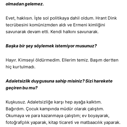
olmadan gelemez.
Evet, haklısın. İşte sol politikaya dahil oldum. Hrant Dink
tecrübesini komünizmden aldı ve Ermeni kimliğini
savunarak devam etti. Kendi halkını savunarak.
Başka bir şey söylemek istemiyor musunuz?
Hayır. Kimseyi öldürmedim. Ellerim temiz. Başım dertten
hiç kurtulmadı.
Adaletsizlik duygusuna sahip misiniz? Sizi harekete
geçiren bu mu?
Kuşkusuz. Adaletsizliğe karşı hep ayağa kalktım.
Bağırdım. Çocuk kampında müdür olarak çalıştım.
Okumaya ve para kazanmaya çalıştım; ev boyayarak,
fotoğrafçılık yaparak, kitap ticareti ve matbaacılık yaparak.