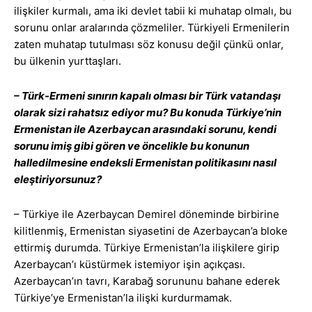
ilişkiler kurmalı, ama iki devlet tabii ki muhatap olmalı, bu
sorunu onlar aralarında çözmeliler. Türkiyeli Ermenilerin
zaten muhatap tutulması söz konusu değil çünkü onlar,
bu ülkenin yurttaşları.
– Türk-Ermeni sınırın kapalı olması bir Türk vatandaşı
olarak sizi rahatsız ediyor mu? Bu konuda Türkiye’nin
Ermenistan ile Azerbaycan arasındaki sorunu, kendi
sorunu imiş gibi gören ve öncelikle bu konunun
halledilmesine endeksli Ermenistan politikasını nasıl
eleştiriyorsunuz?
– Türkiye ile Azerbaycan Demirel döneminde birbirine
kilitlenmiş, Ermenistan siyasetini de Azerbaycan’a bloke
ettirmiş durumda. Türkiye Ermenistan’la ilişkilere girip
Azerbaycan’ı küstürmek istemiyor işin açıkçası.
Azerbaycan’ın tavrı, Karabağ sorununu bahane ederek
Türkiye’ye Ermenistan’la ilişki kurdurmamak.