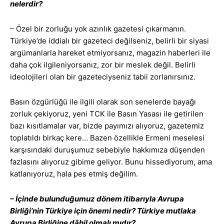
nelerdir?
– Özel bir zorluğu yok azınlık gazetesi çıkarmanın.
Türkiye’de iddialı bir gazeteci değilseniz, belirli bir siyasi
argümanlarla hareket etmiyorsanız, magazin haberleri ile
daha çok ilgileniyorsanız, zor bir meslek değil. Belirli
ideolojileri olan bir gazeteciyseniz tabii zorlanırsınız.
Basın özgürlüğü ile ilgili olarak son senelerde bayağı
zorluk çekiyoruz, yeni TCK ile Basın Yasası ile getirilen
bazı kısıtlamalar var, bizde payımızı alıyoruz, gazetemiz
toplatıldı birkaç kere… Bazen özellikle Ermeni meselesi
karşısındaki duruşumuz sebebiyle hakkımıza düşenden
fazlasını alıyoruz gibime geliyor. Bunu hissediyorum, ama
katlanıyoruz, hala pes etmiş değilim.
– İçinde bulunduğumuz dönem itibarıyla Avrupa
Birliği’nin Türkiye için önemi nedir? Türkiye mutlaka
Avrupa Birliğine dâhil olmalı mıdır?