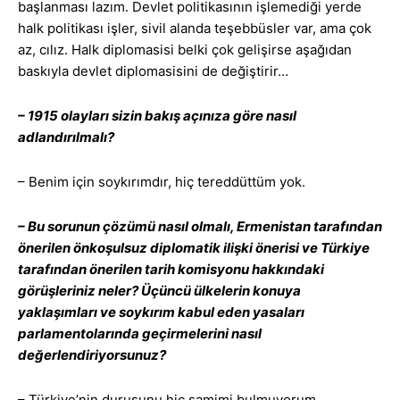
başlanması lazım. Devlet politikasının işlemediği yerde
halk politikası işler, sivil alanda teşebbüsler var, ama çok
az, cılız. Halk diplomasisi belki çok gelişirse aşağıdan
baskıyla devlet diplomasisini de değiştirir…
– 1915 olayları sizin bakış açınıza göre nasıl
adlandırılmalı?
– Benim için soykırımdır, hiç tereddüttüm yok.
– Bu sorunun çözümü nasıl olmalı, Ermenistan tarafından
önerilen önkoşulsuz diplomatik ilişki önerisi ve Türkiye
tarafından önerilen tarih komisyonu hakkındaki
görüşleriniz neler? Üçüncü ülkelerin konuya
yaklaşımları ve soykırım kabul eden yasaları
parlamentolarında geçirmelerini nasıl
değerlendiriyorsunuz?
– Türkiye’nin duruşunu hiç samimi bulmuyorum.