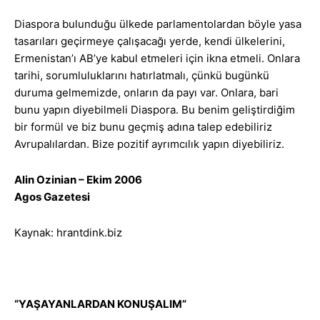
Diaspora bulunduğu ülkede parlamentolardan böyle yasa
tasarıları geçirmeye çalışacağı yerde, kendi ülkelerini,
Ermenistan’ı AB’ye kabul etmeleri için ikna etmeli. Onlara
tarihi, sorumluluklarını hatırlatmalı, çünkü bugünkü
duruma gelmemizde, onların da payı var. Onlara, bari
bunu yapın diyebilmeli Diaspora. Bu benim geliştirdiğim
bir formül ve biz bunu geçmiş adına talep edebiliriz
Avrupalılardan. Bize pozitif ayrımcılık yapın diyebiliriz.
Alin Ozinian – Ekim 2006
Agos Gazetesi
Kaynak: hrantdink.biz
“YAŞAYANLARDAN KONUŞALIM”