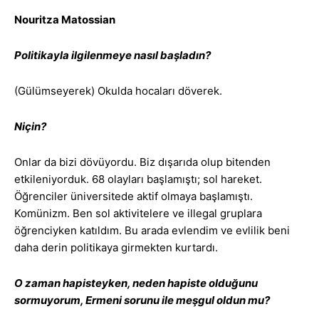
Nouritza Matossian
Politikayla ilgilenmeye nasıl başladın?
(Gülümseyerek) Okulda hocaları döverek.
Niçin?
Onlar da bizi dövüyordu. Biz dışarıda olup bitenden
etkileniyorduk. 68 olayları başlamıştı; sol hareket.
Öğrenciler üniversitede aktif olmaya başlamıştı.
Komünizm. Ben sol aktivitelere ve illegal gruplara
öğrenciyken katıldım. Bu arada evlendim ve evlilik beni
daha derin politikaya girmekten kurtardı.
O zaman hapisteyken, neden hapiste olduğunu
sormuyorum, Ermeni sorunu ile meşgul oldun mu?