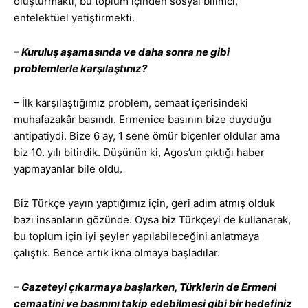
oluşturmaktı, bu toplum içinden sosyal bilimci,
entelektüel yetiştirmekti.
– Kuruluş aşamasında ve daha sonra ne gibi
problemlerle karşılaştınız?
– İlk karşılaştığımız problem, cemaat içerisindeki
muhafazakâr basındı. Ermenice basının bize duyduğu
antipatiydi. Bize 6 ay, 1 sene ömür biçenler oldular ama
biz 10. yılı bitirdik. Düşünün ki, Agos’un çıktığı haber
yapmayanlar bile oldu.
Biz Türkçe yayın yaptığımız için, geri adım atmış olduk
bazı insanların gözünde. Oysa biz Türkçeyi de kullanarak,
bu toplum için iyi şeyler yapılabileceğini anlatmaya
çalıştık. Bence artık ikna olmaya başladılar.
– Gazeteyi çıkarmaya başlarken, Türklerin de Ermeni
cemaatini ve basınını takip edebilmesi gibi bir hedefiniz