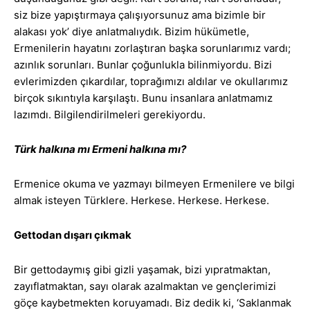
siz bize yapıştırmaya çalışıyorsunuz ama bizimle bir
alakası yok’ diye anlatmalıydık. Bizim hükümetle,
Ermenilerin hayatını zorlaştıran başka sorunlarımız vardı;
azınlık sorunları. Bunlar çoğunlukla bilinmiyordu. Bizi
evlerimizden çıkardılar, toprağımızı aldılar ve okullarımız
birçok sıkıntıyla karşılaştı. Bunu insanlara anlatmamız
lazımdı. Bilgilendirilmeleri gerekiyordu.
Türk halkına mı Ermeni halkına mı?
Ermenice okuma ve yazmayı bilmeyen Ermenilere ve bilgi
almak isteyen Türklere. Herkese. Herkese. Herkese.
Gettodan dışarı çıkmak
Bir gettodaymış gibi gizli yaşamak, bizi yıpratmaktan,
zayıflatmaktan, sayı olarak azalmaktan ve gençlerimizi
göçe kaybetmekten koruyamadı. Biz dedik ki, ‘Saklanmak