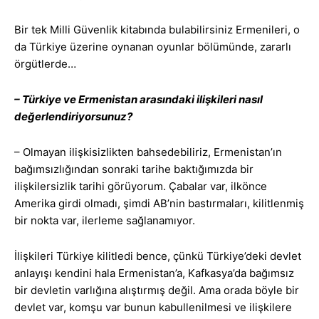
Bir tek Milli Güvenlik kitabında bulabilirsiniz Ermenileri, o
da Türkiye üzerine oynanan oyunlar bölümünde, zararlı
örgütlerde…
– Türkiye ve Ermenistan arasındaki ilişkileri nasıl
değerlendiriyorsunuz?
– Olmayan ilişkisizlikten bahsedebiliriz, Ermenistan’ın
bağımsızlığından sonraki tarihe baktığımızda bir
ilişkilersizlik tarihi görüyorum. Çabalar var, ilkönce
Amerika girdi olmadı, şimdi AB’nin bastırmaları, kilitlenmiş
bir nokta var, ilerleme sağlanamıyor.
İlişkileri Türkiye kilitledi bence, çünkü Türkiye’deki devlet
anlayışı kendini hala Ermenistan’a, Kafkasya’da bağımsız
bir devletin varlığına alıştırmış değil. Ama orada böyle bir
devlet var, komşu var bunun kabullenilmesi ve ilişkilere