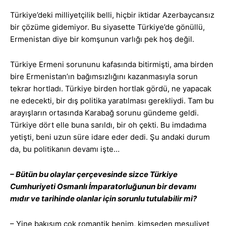
Türkiye’deki milliyetçilik belli, hiçbir iktidar Azerbaycansız
bir çözüme gidemiyor. Bu siyasette Türkiye’de gönüllü,
Ermenistan diye bir komşunun varlığı pek hoş değil.
Türkiye Ermeni sorununu kafasında bitirmişti, ama birden
bire Ermenistan’ın bağımsızlığını kazanmasıyla sorun
tekrar hortladı. Türkiye birden hortlak gördü, ne yapacak
ne edecekti, bir dış politika yaratılması gerekliydi. Tam bu
arayışların ortasında Karabağ sorunu gündeme geldi.
Türkiye dört elle buna sarıldı, bir oh çekti. Bu imdadıma
yetişti, beni uzun süre idare eder dedi. Şu andaki durum
da, bu politikanın devamı işte…
– Bütün bu olaylar çerçevesinde sizce Türkiye
Cumhuriyeti Osmanlı İmparatorluğunun bir devamı
mıdır ve tarihinde olanlar için sorunlu tutulabilir mi?
– Yine bakışım çok romantik benim, kimseden mesuliyet