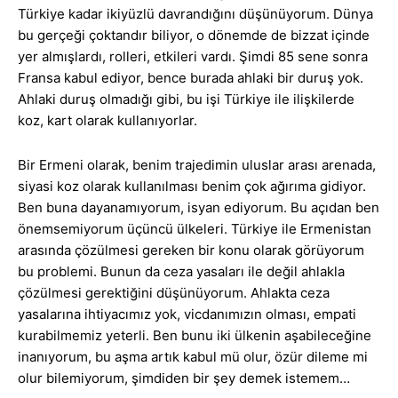
Türkiye kadar ikiyüzlü davrandığını düşünüyorum. Dünya
bu gerçeği çoktandır biliyor, o dönemde de bizzat içinde
yer almışlardı, rolleri, etkileri vardı. Şimdi 85 sene sonra
Fransa kabul ediyor, bence burada ahlaki bir duruş yok.
Ahlaki duruş olmadığı gibi, bu işi Türkiye ile ilişkilerde
koz, kart olarak kullanıyorlar.
Bir Ermeni olarak, benim trajedimin uluslar arası arenada,
siyasi koz olarak kullanılması benim çok ağırıma gidiyor.
Ben buna dayanamıyorum, isyan ediyorum. Bu açıdan ben
önemsemiyorum üçüncü ülkeleri. Türkiye ile Ermenistan
arasında çözülmesi gereken bir konu olarak görüyorum
bu problemi. Bunun da ceza yasaları ile değil ahlakla
çözülmesi gerektiğini düşünüyorum. Ahlakta ceza
yasalarına ihtiyacımız yok, vicdanımızın olması, empati
kurabilmemiz yeterli. Ben bunu iki ülkenin aşabileceğine
inanıyorum, bu aşma artık kabul mü olur, özür dileme mi
olur bilemiyorum, şimdiden bir şey demek istemem…