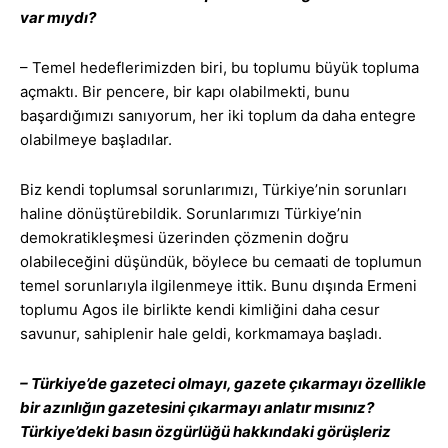
var mıydı?
– Temel hedeflerimizden biri, bu toplumu büyük topluma
açmaktı. Bir pencere, bir kapı olabilmekti, bunu
başardığımızı sanıyorum, her iki toplum da daha entegre
olabilmeye başladılar.
Biz kendi toplumsal sorunlarımızı, Türkiye’nin sorunları
haline dönüştürebildik. Sorunlarımızı Türkiye’nin
demokratikleşmesi üzerinden çözmenin doğru
olabileceğini düşündük, böylece bu cemaati de toplumun
temel sorunlarıyla ilgilenmeye ittik. Bunu dışında Ermeni
toplumu Agos ile birlikte kendi kimliğini daha cesur
savunur, sahiplenir hale geldi, korkmamaya başladı.
– Türkiye’de gazeteci olmayı, gazete çıkarmayı özellikle
bir azınlığın gazetesini çıkarmayı anlatır mısınız?
Türkiye’deki basın özgürlüğü hakkındaki görüşleriz