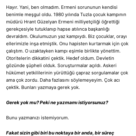
Hayır. Yani, ben olmadım. Ermeni sorununun kendisi
benimle meşgul oldu. 1980 yılında Tuzla çocuk kampının
müdürü Hrant Güzelyan Ermeni milliyetçiliği öğrettiği
gerekçesiyle tutuklanıp hapse atılınca başkanlığı
devraldım. Okulumuzun yaz kampıydı. Biz çocuklar, orayı
ellerimizle inşa etmiştik. Onu hapisten kurtarmak için çok
çalıştım. O uzaktayken kampı eşimle birlikte yönettim.
Otoritelerin dikkatini çektik. Hedef oldum. Devletin
gözünde şüpheli olduk. Soruşturmalar açıldı. Askeri
hükümet yetkililerinin yürüttüğü çapraz sorgulamalar çok
ama çok zordu. Daha fazlasını söylemeyeyim. Çok acı
çektik. Bunları yazmaya gerek yok.
Gerek yok mu? Peki ne yazmamı istiyorsunuz?
Bunu yazmanızı istemiyorum.
Fakat sizin gibi biri bu noktaya bir anda, bir süreç