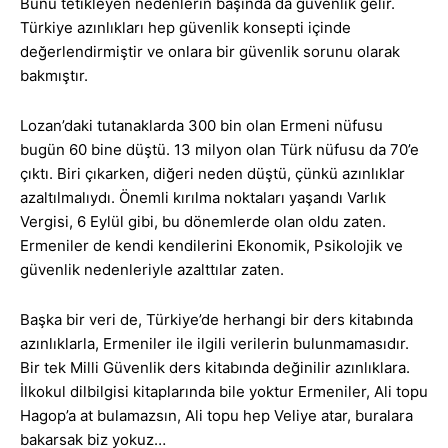
Bunu tetikleyen nedenlerin başında da güvenlik gelir.
Türkiye azınlıkları hep güvenlik konsepti içinde
değerlendirmiştir ve onlara bir güvenlik sorunu olarak
bakmıştır.
Lozan’daki tutanaklarda 300 bin olan Ermeni nüfusu
bugün 60 bine düştü. 13 milyon olan Türk nüfusu da 70’e
çıktı. Biri çıkarken, diğeri neden düştü, çünkü azınlıklar
azaltılmalıydı. Önemli kırılma noktaları yaşandı Varlık
Vergisi, 6 Eylül gibi, bu dönemlerde olan oldu zaten.
Ermeniler de kendi kendilerini Ekonomik, Psikolojik ve
güvenlik nedenleriyle azalttılar zaten.
Başka bir veri de, Türkiye’de herhangi bir ders kitabında
azınlıklarla, Ermeniler ile ilgili verilerin bulunmamasıdır.
Bir tek Milli Güvenlik ders kitabında değinilir azınlıklara.
İlkokul dilbilgisi kitaplarında bile yoktur Ermeniler, Ali topu
Hagop’a at bulamazsın, Ali topu hep Veliye atar, buralara
bakarsak biz yokuz…