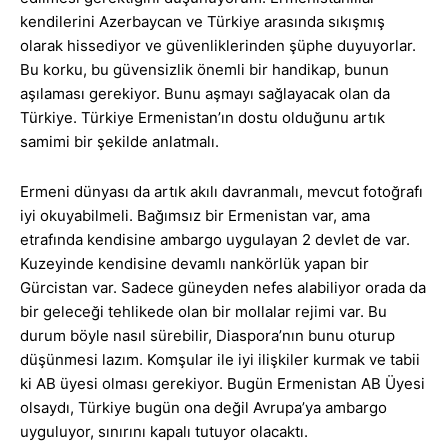
kendilerini Azerbaycan ve Türkiye arasında sıkışmış
olarak hissediyor ve güvenliklerinden şüphe duyuyorlar.
Bu korku, bu güvensizlik önemli bir handikap, bunun
aşılaması gerekiyor. Bunu aşmayı sağlayacak olan da
Türkiye. Türkiye Ermenistan’ın dostu olduğunu artık
samimi bir şekilde anlatmalı.
Ermeni dünyası da artık akılı davranmalı, mevcut fotoğrafı
iyi okuyabilmeli. Bağımsız bir Ermenistan var, ama
etrafında kendisine ambargo uygulayan 2 devlet de var.
Kuzeyinde kendisine devamlı nankörlük yapan bir
Gürcistan var. Sadece güneyden nefes alabiliyor orada da
bir geleceği tehlikede olan bir mollalar rejimi var. Bu
durum böyle nasıl sürebilir, Diaspora’nın bunu oturup
düşünmesi lazım. Komşular ile iyi ilişkiler kurmak ve tabii
ki AB üyesi olması gerekiyor. Bugün Ermenistan AB Üyesi
olsaydı, Türkiye bugün ona değil Avrupa’ya ambargo
uyguluyor, sınırını kapalı tutuyor olacaktı.