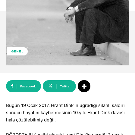
GENEL
Facebook
Twitter
Bugün 19 Ocak 2017. Hrant Dink’in uğradığı silahlı saldırı
sonucu hayatını kaybetmesinin 10.yılı. Hrant Dink davası
hala çözülebilmiş değil.
RÖPORTAJLIK ekibi olarak Hrant Dink’in verdiği 3 yazılı