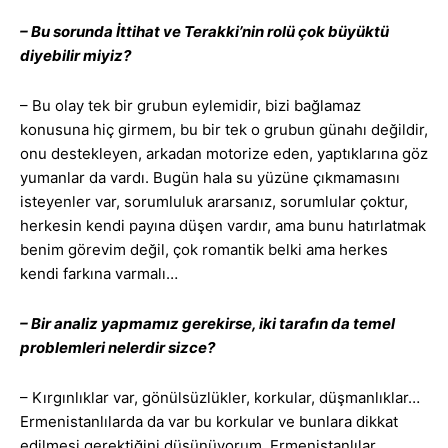
– Bu sorunda İttihat ve Terakki’nin rolü çok büyüktü
diyebilir miyiz?
– Bu olay tek bir grubun eylemidir, bizi bağlamaz
konusuna hiç girmem, bu bir tek o grubun günahı değildir,
onu destekleyen, arkadan motorize eden, yaptıklarına göz
yumanlar da vardı. Bugün hala su yüzüne çıkmamasını
isteyenler var, sorumluluk ararsanız, sorumlular çoktur,
herkesin kendi payına düşen vardır, ama bunu hatırlatmak
benim görevim değil, çok romantik belki ama herkes
kendi farkına varmalı…
– Bir analiz yapmamız gerekirse, iki tarafın da temel
problemleri nelerdir sizce?
– Kırgınlıklar var, gönülsüzlükler, korkular, düşmanlıklar…
Ermenistanlılarda da var bu korkular ve bunlara dikkat
edilmesi gerektiğini düşünüyorum. Ermenistanlılar