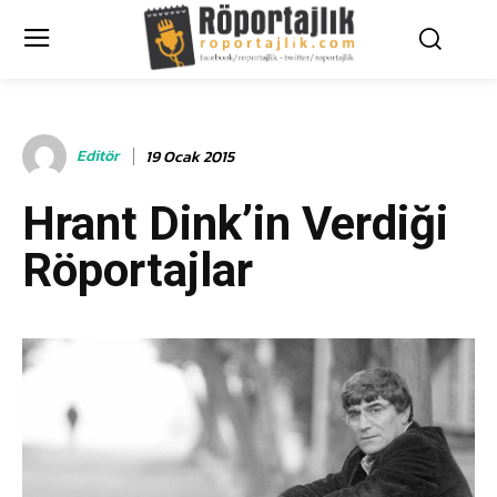
Editör
19 Ocak 2015
Hrant Dink’in Verdiği
Röportajlar