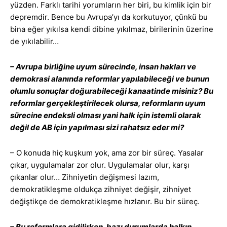
yüzden. Farklı tarihi yorumların her biri, bu kimlik için bir
depremdir. Bence bu Avrupa’yı da korkutuyor, çünkü bu
bina eğer yıkılsa kendi dibine yıkılmaz, birilerinin üzerine
de yıkılabilir…
– Avrupa birliğine uyum sürecinde, insan hakları ve
demokrasi alanında reformlar yapılabileceği ve bunun
olumlu sonuçlar doğurabileceği kanaatinde misiniz? Bu
reformlar gerçekleştirilecek olursa, reformların uyum
sürecine endeksli olması yani halk için istemli olarak
değil de AB için yapılması sizi rahatsız eder mi?
– O konuda hiç kuşkum yok, ama zor bir süreç. Yasalar
çıkar, uygulamalar zor olur. Uygulamalar olur, karşı
çıkanlar olur… Zihniyetin değişmesi lazım,
demokratikleşme oldukça zihniyet değişir, zihniyet
değiştikçe de demokratikleşme hızlanır. Bu bir süreç.
– Bu reformlara gidilirken, bazı durumlarda halkın