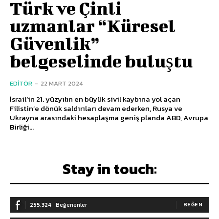
Türk ve Çinli
uzmanlar “Küresel
Güvenlik”
belgeselinde buluştu
EDITÖR
-
22 MART 2024
İsrail’in 21. yüzyılın en büyük sivil kaybına yol açan
Filistin’e dönük saldırıları devam ederken, Rusya ve
Ukrayna arasındaki hesaplaşma geniş planda ABD, Avrupa
Birliği...
Stay in touch:
255,324
Beğenenler
BEĞEN