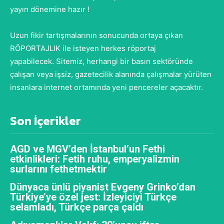
yayın dönemine hazır !
Uzun fikir tartışmalarının sonucunda ortaya çıkan
RÖPORTAJLIK ile isteyen herkes röportaj
yapabilecek. Sitemiz, herhangi bir basın sektöründe
çalışan veya işsiz, gazetecilik alanında çalışmalar yürüten
insanlara internet ortamında yeni pencereler açacaktır.
Son İçerikler
AGD ve MGV’den İstanbul’un Fethi
etkinlikleri: Fetih ruhu, emperyalizmin
surlarını fethetmektir
Dünyaca ünlü piyanist Evgeny Grinko’dan
Türkiye’ye özel jest: İzleyiciyi Türkçe
selamladı, Türkçe parça çaldı