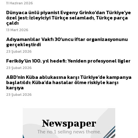
11 Haziran 2026
Dünyaca ünlü piyanist Evgeny Grinko’dan Türkiye’ye
özel jest: İzleyiciyi Türkçe selamladı, Türkçe parça
çaldı
13 Mart 2026
Adıyamanlılar Vakfı 30’uncu iftar organizasyonunu
gerçekleştirdi
23 Şubat 2026
Feriköy’ün 100. yıl hedefi: Yeniden profesyonel ligler
23 Şubat 2026
ABD’nin Küba ablukasına karşı Türkiye’de kampanya
başlatıldı: Küba’da hastalar ölme riskiyle karşı
karşıya
23 Şubat 2026