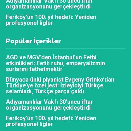
Adıyamanlılar Vakfı 30’uncu iftar
organizasyonunu gerçekleştirdi
Feriköy’ün 100. yıl hedefi: Yeniden
profesyonel ligler
Popüler İçerikler
AGD ve MGV’den İstanbul’un Fethi
etkinlikleri: Fetih ruhu, emperyalizmin
surlarını fethetmektir
Dünyaca ünlü piyanist Evgeny Grinko’dan
Türkiye’ye özel jest: İzleyiciyi Türkçe
selamladı, Türkçe parça çaldı
Adıyamanlılar Vakfı 30’uncu iftar
organizasyonunu gerçekleştirdi
Feriköy’ün 100. yıl hedefi: Yeniden
profesyonel ligler