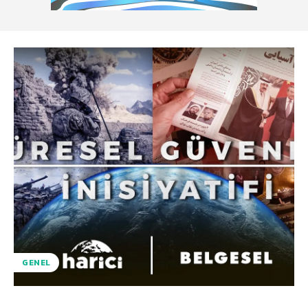
GENEL