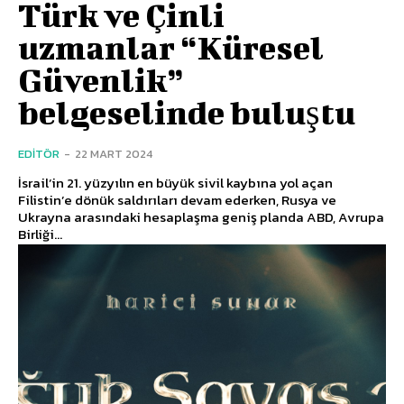
Türk ve Çinli
uzmanlar “Küresel
Güvenlik”
belgeselinde buluştu
EDITÖR
-
22 MART 2024
İsrail’in 21. yüzyılın en büyük sivil kaybına yol açan
Filistin’e dönük saldırıları devam ederken, Rusya ve
Ukrayna arasındaki hesaplaşma geniş planda ABD, Avrupa
Birliği...