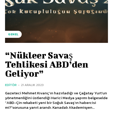
GENEL
“Nükleer Savaş
Tehlikesi ABD’den
Geliyor”
EDITÖR
-
21 ARALIK 2023
Gazeteci Mehmet Kıvanç’ın hazırladığı ve Çağatay Yurt’un
yönetmenliğini üstlendiği Harici Medya yapımı belgeselde
“ABD-Çin rekabeti yeni bir Soğuk Savaş’ın habercisi
mi?”sorusuna yanıt arandı. Kanadalı Akademisyen...