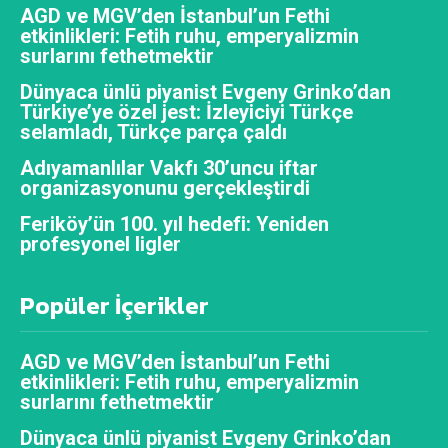
AGD ve MGV’den İstanbul’un Fethi
etkinlikleri: Fetih ruhu, emperyalizmin
surlarını fethetmektir
Dünyaca ünlü piyanist Evgeny Grinko’dan
Türkiye’ye özel jest: İzleyiciyi Türkçe
selamladı, Türkçe parça çaldı
Adıyamanlılar Vakfı 30’uncu iftar
organizasyonunu gerçekleştirdi
Feriköy’ün 100. yıl hedefi: Yeniden
profesyonel ligler
Popüler İçerikler
AGD ve MGV’den İstanbul’un Fethi
etkinlikleri: Fetih ruhu, emperyalizmin
surlarını fethetmektir
Dünyaca ünlü piyanist Evgeny Grinko’dan