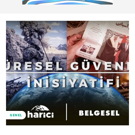
GENEL