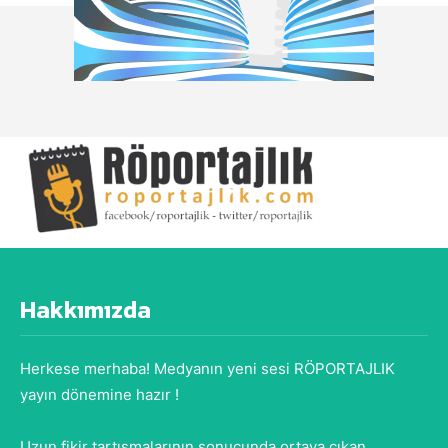
Hakkımızda
Herkese merhaba! Medyanın yeni sesi RÖPORTAJLIK
yayın dönemine hazır !
Uzun fikir tartışmalarının sonucunda ortaya çıkan