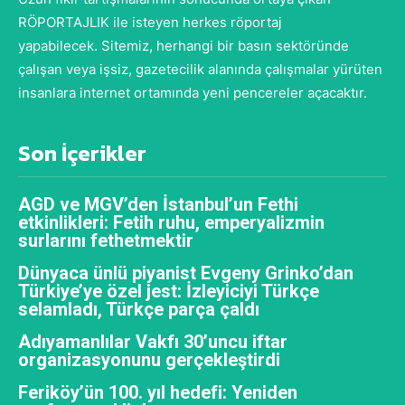
RÖPORTAJLIK ile isteyen herkes röportaj
yapabilecek. Sitemiz, herhangi bir basın sektöründe
çalışan veya işsiz, gazetecilik alanında çalışmalar yürüten
insanlara internet ortamında yeni pencereler açacaktır.
Son İçerikler
AGD ve MGV’den İstanbul’un Fethi
etkinlikleri: Fetih ruhu, emperyalizmin
surlarını fethetmektir
Dünyaca ünlü piyanist Evgeny Grinko’dan
Türkiye’ye özel jest: İzleyiciyi Türkçe
selamladı, Türkçe parça çaldı
Adıyamanlılar Vakfı 30’uncu iftar
organizasyonunu gerçekleştirdi
Feriköy’ün 100. yıl hedefi: Yeniden