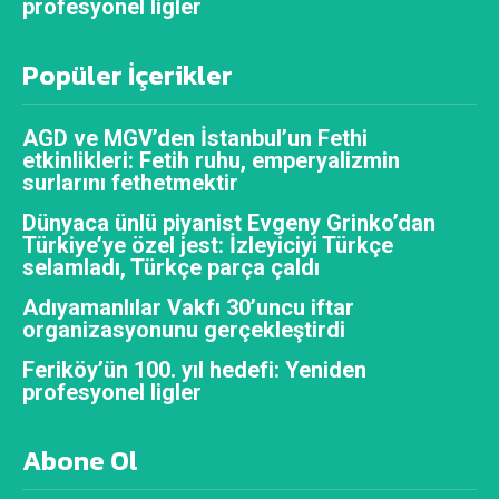
profesyonel ligler
Popüler İçerikler
AGD ve MGV’den İstanbul’un Fethi
etkinlikleri: Fetih ruhu, emperyalizmin
surlarını fethetmektir
Dünyaca ünlü piyanist Evgeny Grinko’dan
Türkiye’ye özel jest: İzleyiciyi Türkçe
selamladı, Türkçe parça çaldı
Adıyamanlılar Vakfı 30’uncu iftar
organizasyonunu gerçekleştirdi
Feriköy’ün 100. yıl hedefi: Yeniden
profesyonel ligler
Abone Ol