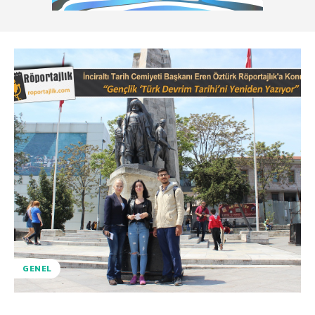
GENEL