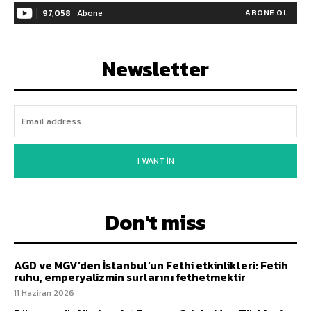
97,058
Abone
ABONE OL
Newsletter
I WANT IN
Don't miss
AGD ve MGV’den İstanbul’un Fethi etkinlikleri: Fetih
ruhu, emperyalizmin surlarını fethetmektir
11 Haziran 2026