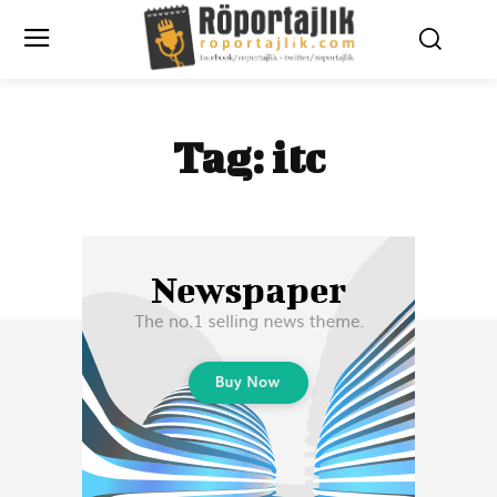
Tag:
itc