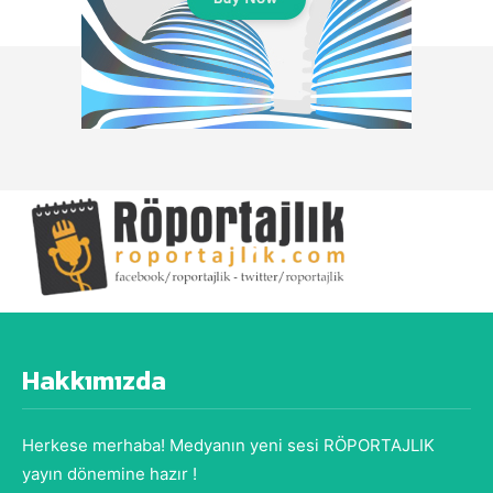
Hakkımızda
Herkese merhaba! Medyanın yeni sesi RÖPORTAJLIK
yayın dönemine hazır !