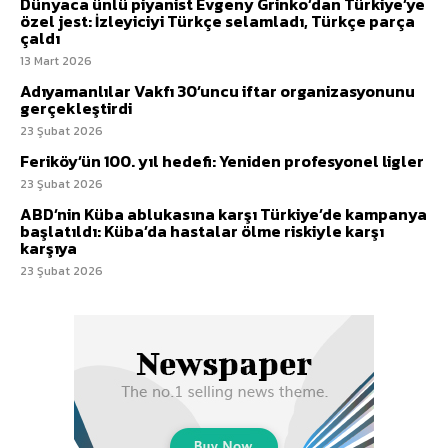
Dünyaca ünlü piyanist Evgeny Grinko’dan Türkiye’ye
özel jest: İzleyiciyi Türkçe selamladı, Türkçe parça
çaldı
13 Mart 2026
Adıyamanlılar Vakfı 30’uncu iftar organizasyonunu
gerçekleştirdi
23 Şubat 2026
Feriköy’ün 100. yıl hedefi: Yeniden profesyonel ligler
23 Şubat 2026
ABD’nin Küba ablukasına karşı Türkiye’de kampanya
başlatıldı: Küba’da hastalar ölme riskiyle karşı
karşıya
23 Şubat 2026