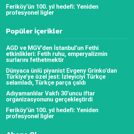
Feriköy’ün 100. yıl hedefi: Yeniden
profesyonel ligler
Popüler İçerikler
AGD ve MGV’den İstanbul’un Fethi
etkinlikleri: Fetih ruhu, emperyalizmin
surlarını fethetmektir
Dünyaca ünlü piyanist Evgeny Grinko’dan
Türkiye’ye özel jest: İzleyiciyi Türkçe
selamladı, Türkçe parça çaldı
Adıyamanlılar Vakfı 30’uncu iftar
organizasyonunu gerçekleştirdi
Feriköy’ün 100. yıl hedefi: Yeniden
profesyonel ligler