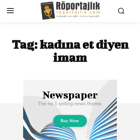
Tag:
kadına et diyen
imam