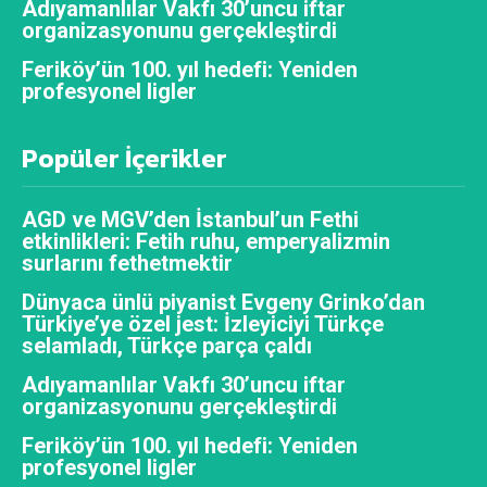
Adıyamanlılar Vakfı 30’uncu iftar
organizasyonunu gerçekleştirdi
Feriköy’ün 100. yıl hedefi: Yeniden
profesyonel ligler
Popüler İçerikler
AGD ve MGV’den İstanbul’un Fethi
etkinlikleri: Fetih ruhu, emperyalizmin
surlarını fethetmektir
Dünyaca ünlü piyanist Evgeny Grinko’dan
Türkiye’ye özel jest: İzleyiciyi Türkçe
selamladı, Türkçe parça çaldı
Adıyamanlılar Vakfı 30’uncu iftar
organizasyonunu gerçekleştirdi
Feriköy’ün 100. yıl hedefi: Yeniden
profesyonel ligler