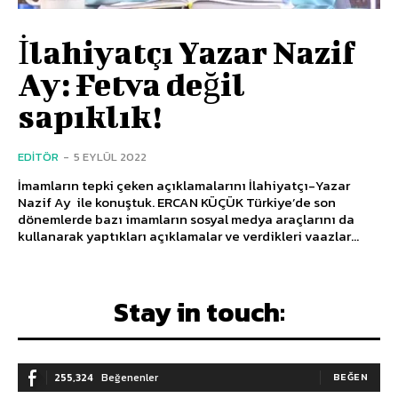
İlahiyatçı Yazar Nazif
Ay: Fetva değil
sapıklık!
EDITÖR
-
5 EYLÜL 2022
İmamların tepki çeken açıklamalarını İlahiyatçı-Yazar
Nazif Ay ile konuştuk. ERCAN KÜÇÜK Türkiye’de son
dönemlerde bazı imamların sosyal medya araçlarını da
kullanarak yaptıkları açıklamalar ve verdikleri vaazlar...
Stay in touch:
255,324
Beğenenler
BEĞEN