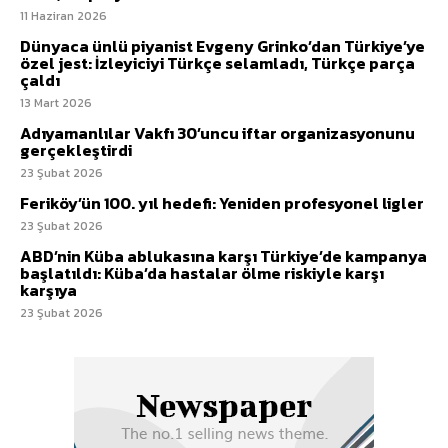
11 Haziran 2026
Dünyaca ünlü piyanist Evgeny Grinko’dan Türkiye’ye
özel jest: İzleyiciyi Türkçe selamladı, Türkçe parça
çaldı
13 Mart 2026
Adıyamanlılar Vakfı 30’uncu iftar organizasyonunu
gerçekleştirdi
23 Şubat 2026
Feriköy’ün 100. yıl hedefi: Yeniden profesyonel ligler
23 Şubat 2026
ABD’nin Küba ablukasına karşı Türkiye’de kampanya
başlatıldı: Küba’da hastalar ölme riskiyle karşı
karşıya
23 Şubat 2026