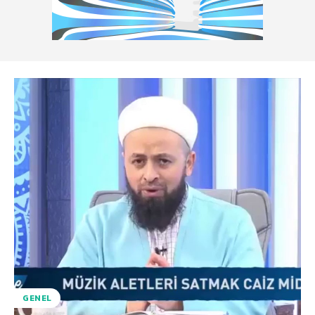
GENEL