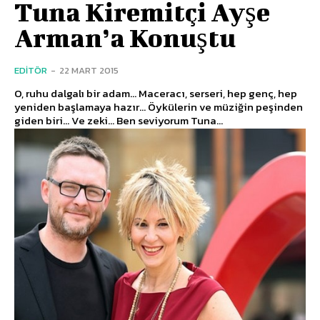
Tuna Kiremitçi Ayşe
Arman’a Konuştu
EDITÖR
-
22 MART 2015
O, ruhu dalgalı bir adam... Maceracı, serseri, hep genç, hep
yeniden başlamaya hazır... Öykülerin ve müziğin peşinden
giden biri... Ve zeki... Ben seviyorum Tuna...