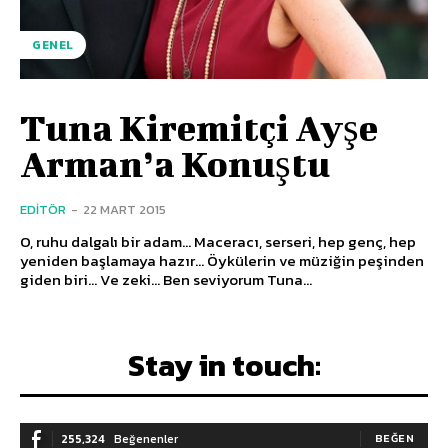
GENEL
Tuna Kiremitçi Ayşe
Arman’a Konuştu
EDITÖR
-
22 MART 2015
O, ruhu dalgalı bir adam... Maceracı, serseri, hep genç, hep
yeniden başlamaya hazır... Öykülerin ve müziğin peşinden
giden biri... Ve zeki... Ben seviyorum Tuna...
Stay in touch:
255,324
Beğenenler
BEĞEN