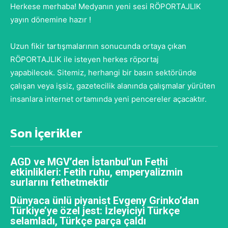
Herkese merhaba! Medyanın yeni sesi RÖPORTAJLIK
yayın dönemine hazır !
Uzun fikir tartışmalarının sonucunda ortaya çıkan
RÖPORTAJLIK ile isteyen herkes röportaj
yapabilecek. Sitemiz, herhangi bir basın sektöründe
çalışan veya işsiz, gazetecilik alanında çalışmalar yürüten
insanlara internet ortamında yeni pencereler açacaktır.
Son İçerikler
AGD ve MGV’den İstanbul’un Fethi
etkinlikleri: Fetih ruhu, emperyalizmin
surlarını fethetmektir
Dünyaca ünlü piyanist Evgeny Grinko’dan
Türkiye’ye özel jest: İzleyiciyi Türkçe
selamladı, Türkçe parça çaldı