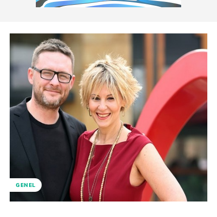
GENEL