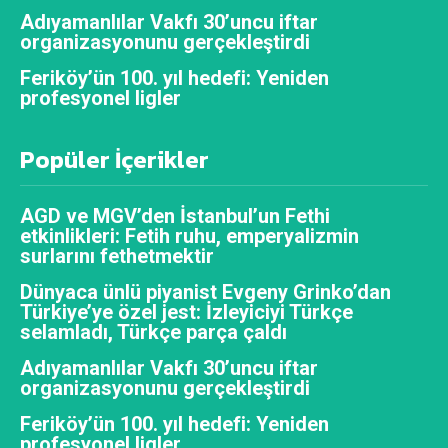
Adıyamanlılar Vakfı 30’uncu iftar
organizasyonunu gerçekleştirdi
Feriköy’ün 100. yıl hedefi: Yeniden
profesyonel ligler
Popüler İçerikler
AGD ve MGV’den İstanbul’un Fethi
etkinlikleri: Fetih ruhu, emperyalizmin
surlarını fethetmektir
Dünyaca ünlü piyanist Evgeny Grinko’dan
Türkiye’ye özel jest: İzleyiciyi Türkçe
selamladı, Türkçe parça çaldı
Adıyamanlılar Vakfı 30’uncu iftar
organizasyonunu gerçekleştirdi
Feriköy’ün 100. yıl hedefi: Yeniden
profesyonel ligler