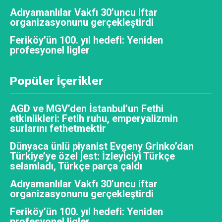
Adıyamanlılar Vakfı 30’uncu iftar
organizasyonunu gerçekleştirdi
Feriköy’ün 100. yıl hedefi: Yeniden
profesyonel ligler
Popüler İçerikler
AGD ve MGV’den İstanbul’un Fethi
etkinlikleri: Fetih ruhu, emperyalizmin
surlarını fethetmektir
Dünyaca ünlü piyanist Evgeny Grinko’dan
Türkiye’ye özel jest: İzleyiciyi Türkçe
selamladı, Türkçe parça çaldı
Adıyamanlılar Vakfı 30’uncu iftar
organizasyonunu gerçekleştirdi
Feriköy’ün 100. yıl hedefi: Yeniden
profesyonel ligler