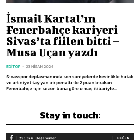
İsmail Kartal’ın
Fenerbahçe kariyeri
Sivas’ta fiilen bitti –
Musa Uçan yazdı
EDITÖR
-
23 NISAN 2024
Sivasspor deplasmanında son saniyelerde kesinlikle hatalı
ve art niyet taşıyan bir penaltı ile 2 puan bırakan
Fenerbahçe için sezon bana göre o maç itibariyle...
Stay in touch:
255,324
Beğenenler
BEĞEN