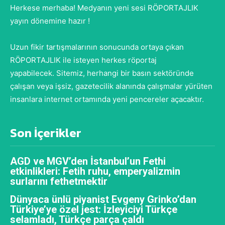
Herkese merhaba! Medyanın yeni sesi RÖPORTAJLIK
yayın dönemine hazır !
Uzun fikir tartışmalarının sonucunda ortaya çıkan
RÖPORTAJLIK ile isteyen herkes röportaj
yapabilecek. Sitemiz, herhangi bir basın sektöründe
çalışan veya işsiz, gazetecilik alanında çalışmalar yürüten
insanlara internet ortamında yeni pencereler açacaktır.
Son İçerikler
AGD ve MGV’den İstanbul’un Fethi
etkinlikleri: Fetih ruhu, emperyalizmin
surlarını fethetmektir
Dünyaca ünlü piyanist Evgeny Grinko’dan
Türkiye’ye özel jest: İzleyiciyi Türkçe
selamladı, Türkçe parça çaldı