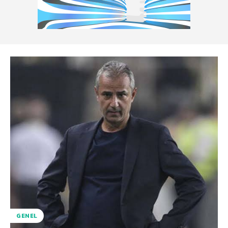
GENEL