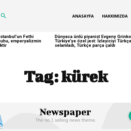
ANASAYFA
HAKKIMIZDA
stanbul’un Fethi
Dünyaca ünlü piyanist Evgeny Grinko
h ruhu, emperyalizmin
Türkiye’ye özel jest: İzleyiciyi Türkç
ktir
selamladı, Türkçe parça çaldı
Tag:
kürek