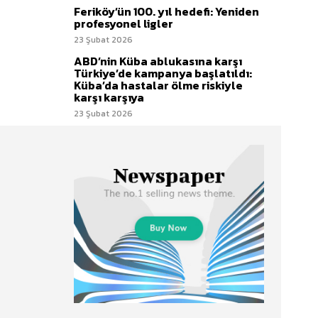
Feriköy’ün 100. yıl hedefi: Yeniden
profesyonel ligler
23 Şubat 2026
ABD’nin Küba ablukasına karşı
Türkiye’de kampanya başlatıldı:
Küba’da hastalar ölme riskiyle
karşı karşıya
23 Şubat 2026