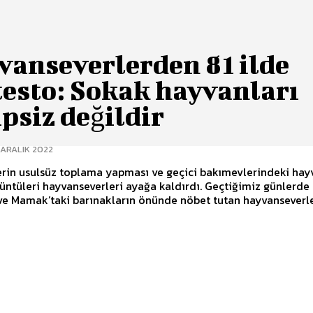
vanseverlerden 81 ilde
testo: Sokak hayvanları
psiz değildir
 ARALIK 2022
erin usulsüz toplama yapması ve geçici bakımevlerindeki ha
üntüleri hayvanseverleri ayağa kaldırdı. Geçtiğimiz günlerde
e Mamak’taki barınakların önünde nöbet tutan hayvanseverle