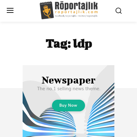
Tag:
ldp