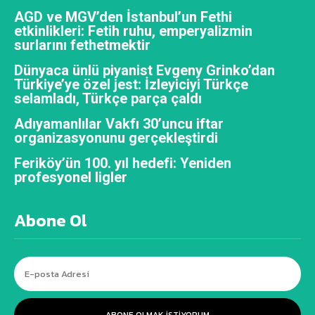
AGD ve MGV’den İstanbul’un Fethi
etkinlikleri: Fetih ruhu, emperyalizmin
surlarını fethetmektir
Dünyaca ünlü piyanist Evgeny Grinko’dan
Türkiye’ye özel jest: İzleyiciyi Türkçe
selamladı, Türkçe parça çaldı
Adıyamanlılar Vakfı 30’uncu iftar
organizasyonunu gerçekleştirdi
Feriköy’ün 100. yıl hedefi: Yeniden
profesyonel ligler
Abone Ol