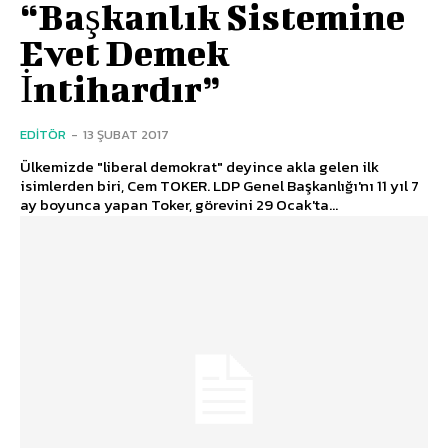
“Başkanlık Sistemine
Evet Demek
İntihardır”
EDITÖR
-
13 ŞUBAT 2017
Ülkemizde "liberal demokrat" deyince akla gelen ilk
isimlerden biri, Cem TOKER. LDP Genel Başkanlığı'nı 11 yıl 7
ay boyunca yapan Toker, görevini 29 Ocak'ta...