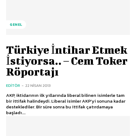
GENEL
Türkiye İntihar Etmek
İstiyorsa.. – Cem Toker
Röportajı
EDITÖR
-
22 NISAN 2013
AKP, iktidarının ilk yıllarında liberal bilinen isimlerle tam
bir ittifak halindeydi. Liberal isimler AKP’yi sonuna kadar
desteklediler. Bir süre sonra bu ittifak çatırdamaya
başladı....