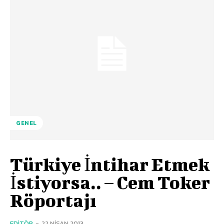
GENEL
Türkiye İntihar Etmek
İstiyorsa.. – Cem Toker
Röportajı
EDITÖR
-
22 NISAN 2013