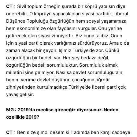
CT :
Sivil toplum örneğin şurada bir köprü yapılsın diye
önerebilir. O köprüyü yapacak olan siyasi partidir. Liberal
Düşünce Topluluğu özgürlüğün hem sosyal yaşamımıza,
hem ekonomimize olan faydasını vurgular. Onu yerine
getirecek olan siyasi zihniyettir. Biz buna talibiz. Onun
için siyasi parti olarak varlığımızı sürdürüyoruz. Ama o da
zaman alacak bir şeydir. İşimiz Türkiye’de zor. Çünkü
özgürlüğün bir bedeli var. Her şey bedava değil,
özgürlüğün bedeli sorumluluktur. Sorumluluk almak
milletin işine gelmiyor. Nasılsa devlet sorumluluğu alır,
benim yerime devlet düşünür, çocuğuma öğretir
zihniyetinden kurtulmadıkça Türkiye’de liberal parti çok
yavaş gelişir.
MG : 2019’da meclise gireceğiz diyorsunuz. Neden
özellikle 2019?
CT :
Ben size şimdi desem ki 1 adımda ben karşı caddeye