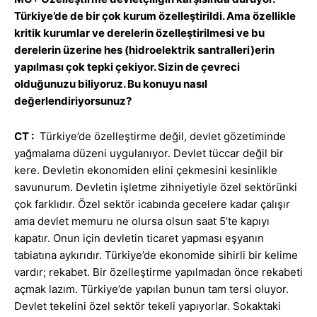
Türkiye’de de bir çok kurum özelleştirildi. Ama özellikle
kritik kurumlar ve derelerin özelleştirilmesi ve bu
derelerin üzerine hes (hidroelektrik santralleri)erin
yapılması çok tepki çekiyor. Sizin de çevreci
olduğunuzu biliyoruz. Bu konuyu nasıl
değerlendiriyorsunuz?
CT :
Türkiye’de özelleştirme değil, devlet gözetiminde
yağmalama düzeni uygulanıyor. Devlet tüccar değil bir
kere. Devletin ekonomiden elini çekmesini kesinlikle
savunurum. Devletin işletme zihniyetiyle özel sektörünki
çok farklıdır. Özel sektör icabında gecelere kadar çalışır
ama devlet memuru ne olursa olsun saat 5’te kapıyı
kapatır. Onun için devletin ticaret yapması eşyanın
tabiatına aykırıdır. Türkiye’de ekonomide sihirli bir kelime
vardır; rekabet. Bir özelleştirme yapılmadan önce rekabeti
açmak lazım. Türkiye’de yapılan bunun tam tersi oluyor.
Devlet tekelini özel sektör tekeli yapıyorlar. Sokaktaki