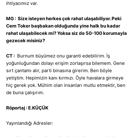
ihtiyacımız var.
MG : Size isteyen herkes çok rahat ulaşabiliyor. Peki
Cem Toker başbakan olduğunda yine halk bu kadar
rahat ulaşabilecek mi? Yoksa siz de 50-100 korumayla
gezecek misiniz?
CT :
Burnum büyümez onu garanti edebilirim. İş
yoğunluğundan dolayı erişim zorlaşırsa bilemem. Gene
sırt çantamı alır, parti binasına girerim. Ben böyle
yetiştim. Hepimizin kanı kırmızı. Öyle havalara girmeye
hiç gerek yok. Mühim olan insanları mutlu etmektir, ben
de buna çalışırım.
Röportaj : E.KÜÇÜK
Yayınlandığı Adresler: