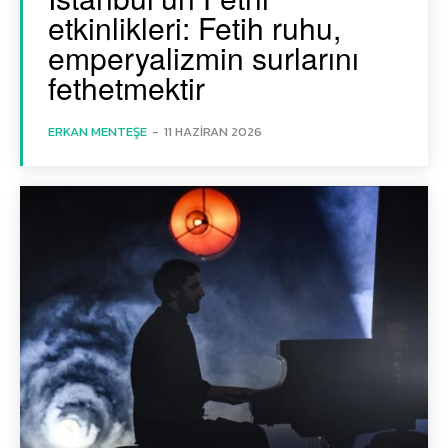
etkinlikleri: Fetih ruhu,
emperyalizmin surlarını
fethetmektir
ERKAN MENTEŞE
-
11 HAZIRAN 2026