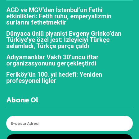
AGD ve MGV’den İstanbul’un Fethi
etkinlikleri: Fetih ruhu, emperyalizmin
surlarını fethetmektir
Dünyaca ünlü piyanist Evgeny Grinko’dan
Türkiye’ye özel jest: İzleyiciyi Türkçe
selamladı, Türkçe parça çaldı
Adıyamanlılar Vakfı 30’uncu iftar
organizasyonunu gerçekleştirdi
Feriköy’ün 100. yıl hedefi: Yeniden
profesyonel ligler
Abone Ol