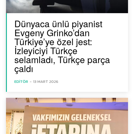
Dünyaca ünlü piyanist
Evgeny Grinko’dan
Türkiye’ye özel jest:
İzleyiciyi Türkçe
selamladı, Türkçe parça
çaldı
EDITÖR
-
13 MART 2026