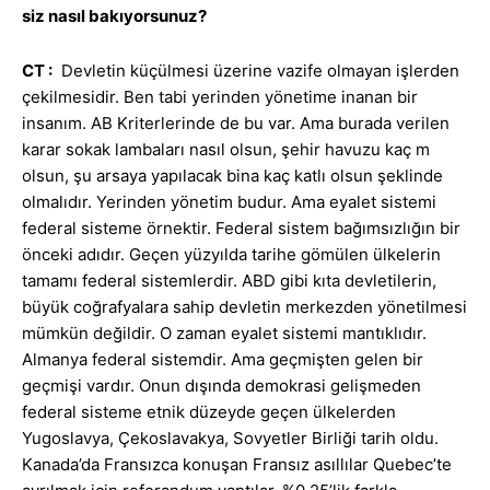
siz nasıl bakıyorsunuz?
CT :
Devletin küçülmesi üzerine vazife olmayan işlerden
çekilmesidir. Ben tabi yerinden yönetime inanan bir
insanım. AB Kriterlerinde de bu var. Ama burada verilen
karar sokak lambaları nasıl olsun, şehir havuzu kaç m
olsun, şu arsaya yapılacak bina kaç katlı olsun şeklinde
olmalıdır. Yerinden yönetim budur. Ama eyalet sistemi
federal sisteme örnektir. Federal sistem bağımsızlığın bir
önceki adıdır. Geçen yüzyılda tarihe gömülen ülkelerin
tamamı federal sistemlerdir. ABD gibi kıta devletilerin,
büyük coğrafyalara sahip devletin merkezden yönetilmesi
mümkün değildir. O zaman eyalet sistemi mantıklıdır.
Almanya federal sistemdir. Ama geçmişten gelen bir
geçmişi vardır. Onun dışında demokrasi gelişmeden
federal sisteme etnik düzeyde geçen ülkelerden
Yugoslavya, Çekoslavakya, Sovyetler Birliği tarih oldu.
Kanada’da Fransızca konuşan Fransız asıllılar Quebec’te