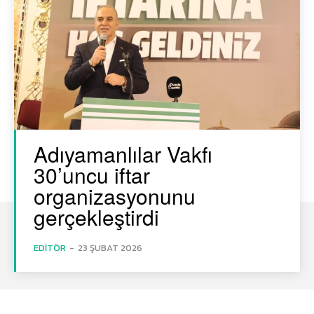
Adıyamanlılar Vakfı
30’uncu iftar
organizasyonunu
gerçekleştirdi
EDITÖR
-
23 ŞUBAT 2026