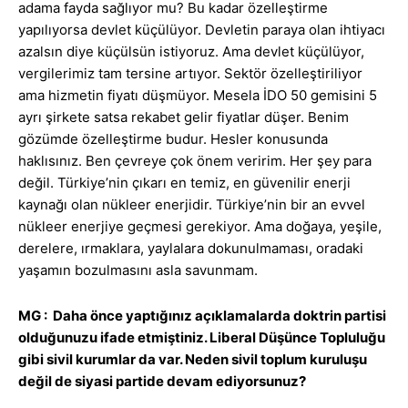
adama fayda sağlıyor mu? Bu kadar özelleştirme
yapılıyorsa devlet küçülüyor. Devletin paraya olan ihtiyacı
azalsın diye küçülsün istiyoruz. Ama devlet küçülüyor,
vergilerimiz tam tersine artıyor. Sektör özelleştiriliyor
ama hizmetin fiyatı düşmüyor. Mesela İDO 50 gemisini 5
ayrı şirkete satsa rekabet gelir fiyatlar düşer. Benim
gözümde özelleştirme budur. Hesler konusunda
haklısınız. Ben çevreye çok önem veririm. Her şey para
değil. Türkiye’nin çıkarı en temiz, en güvenilir enerji
kaynağı olan nükleer enerjidir. Türkiye’nin bir an evvel
nükleer enerjiye geçmesi gerekiyor. Ama doğaya, yeşile,
derelere, ırmaklara, yaylalara dokunulmaması, oradaki
yaşamın bozulmasını asla savunmam.
MG : Daha önce yaptığınız açıklamalarda doktrin partisi
olduğunuzu ifade etmiştiniz. Liberal Düşünce Topluluğu
gibi sivil kurumlar da var. Neden sivil toplum kuruluşu
değil de siyasi partide devam ediyorsunuz?