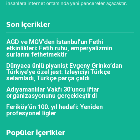
insanlara internet ortamında yeni pencereler açacaktır.
Son İçerikler
AGD ve MGV’den İstanbul’un Fethi
etkinlikleri: Fetih ruhu, emperyalizmin
surlarını fethetmektir
Dünyaca ünlü piyanist Evgeny Grinko’dan
Türkiye’ye özel jest: İzleyiciyi Türkçe
selamladı, Türkçe parça çaldı
Adıyamanlılar Vakfı 30’uncu iftar
organizasyonunu gerçekleştirdi
Feriköy’ün 100. yıl hedefi: Yeniden
profesyonel ligler
Popüler İçerikler