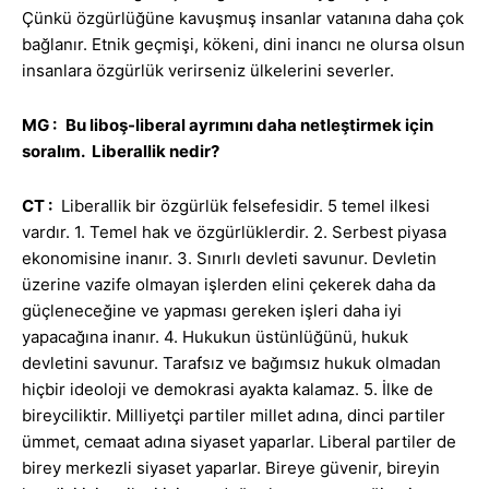
Çünkü özgürlüğüne kavuşmuş insanlar vatanına daha çok
bağlanır. Etnik geçmişi, kökeni, dini inancı ne olursa olsun
insanlara özgürlük verirseniz ülkelerini severler.
MG :
Bu liboş-liberal ayrımını daha netleştirmek için
soralım. Liberallik nedir?
CT :
Liberallik bir özgürlük felsefesidir. 5 temel ilkesi
vardır. 1. Temel hak ve özgürlüklerdir. 2. Serbest piyasa
ekonomisine inanır. 3. Sınırlı devleti savunur. Devletin
üzerine vazife olmayan işlerden elini çekerek daha da
güçleneceğine ve yapması gereken işleri daha iyi
yapacağına inanır. 4. Hukukun üstünlüğünü, hukuk
devletini savunur. Tarafsız ve bağımsız hukuk olmadan
hiçbir ideoloji ve demokrasi ayakta kalamaz. 5. İlke de
bireyciliktir. Milliyetçi partiler millet adına, dinci partiler
ümmet, cemaat adına siyaset yaparlar. Liberal partiler de
birey merkezli siyaset yaparlar. Bireye güvenir, bireyin