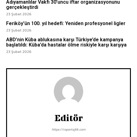
Adıyamanlılar Vakfı 30’uncu iftar organizasyonunu
gerçekleştirdi
23 Şubat 2026
Feriköy’ün 100. yıl hedefi: Yeniden profesyonel ligler
23 Şubat 2026
ABD’nin Küba ablukasına karşı Türkiye’de kampanya
başlatıldı: Küba’da hastalar ölme riskiyle karşı karşıya
23 Şubat 2026
Editör
https://roportajlik.com