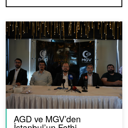
AGD ve MGV’den
İstanbul’un Fethi