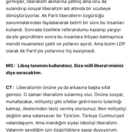
girmişler, liberalizm akıllarına yatmış ama onu da
sulandırıp sosyal liberalizm adı altında bir ucubeye
dönüştürüyorlar. Ak Parti liberallerin özgürlüğü
savunmalarından faydalanarak belirli bir süre bu insanları
kullandı. Sonrada özellikle referandumu kazanıp yargıyı
da ele geçirdikten sonra bu insanlara ihtiyacı kalmayınca
mendil muamelesi çekti ve yollarını ayırdı. Ama bizim LDP
olarak Ak Parti’yle yollarımız hiç kesişmedi.
MG :
Liboş tanımını kullandınız. Size milli liberal misiniz
diye soracaktım.
CT :
Liberalizmin önüne ya da arkasına başka sıfat
gelmez. O zaman liberalizm sulanmış olur. Önüne sosyal,
muhafazakar, milliyetçi gibi sıfatlar getirirseniz tutarlılığı
kalmaz, ilkelerinden taviz vermiş olursunuz. Ben milliyetçi
değilim ama vatansever bir Türk’üm. Türkiye Cumhuriyeti
vatandaşıyım. Ama inandığım siyasi ideoloji liberalizm.
Vatanımı sevdiğim için özgürlüklere saygı duyuyorum.