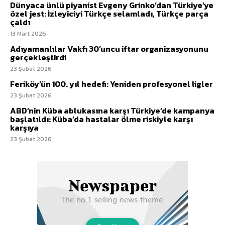
Dünyaca ünlü piyanist Evgeny Grinko’dan Türkiye’ye
özel jest: İzleyiciyi Türkçe selamladı, Türkçe parça
çaldı
13 Mart 2026
Adıyamanlılar Vakfı 30’uncu iftar organizasyonunu
gerçekleştirdi
23 Şubat 2026
Feriköy’ün 100. yıl hedefi: Yeniden profesyonel ligler
23 Şubat 2026
ABD’nin Küba ablukasına karşı Türkiye’de kampanya
başlatıldı: Küba’da hastalar ölme riskiyle karşı
karşıya
23 Şubat 2026