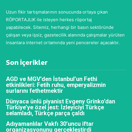
Uzun fikir tartışmalarının sonucunda ortaya çıkan
RÖPORTAJLIK ile isteyen herkes röportaj
yapabilecek. Sitemiz, herhangi bir basın sektöründe
çalışan veya işsiz, gazetecilik alanında çalışmalar yürüten
insanlara internet ortamında yeni pencereler açacaktır.
Son İçerikler
AGD ve MGV’den İstanbul’un Fethi
etkinlikleri: Fetih ruhu, emperyalizmin
surlarını fethetmektir
Dünyaca ünlü piyanist Evgeny Grinko’dan
Türkiye’ye özel jest: İzleyiciyi Türkçe
selamladı, Türkçe parça çaldı
Adıyamanlılar Vakfı 30’uncu iftar
organizasyonunu gerçekleştirdi