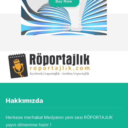
Hakkımızda
Herkese merhaba! Medyanın yeni sesi RÖPORTAJLIK
yayın dönemine hazır !