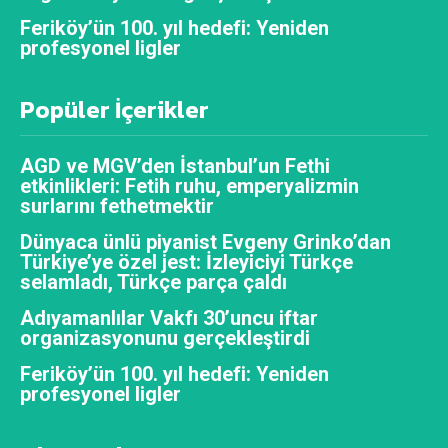
Feriköy’ün 100. yıl hedefi: Yeniden
profesyonel ligler
Popüler İçerikler
AGD ve MGV’den İstanbul’un Fethi
etkinlikleri: Fetih ruhu, emperyalizmin
surlarını fethetmektir
Dünyaca ünlü piyanist Evgeny Grinko’dan
Türkiye’ye özel jest: İzleyiciyi Türkçe
selamladı, Türkçe parça çaldı
Adıyamanlılar Vakfı 30’uncu iftar
organizasyonunu gerçekleştirdi
Feriköy’ün 100. yıl hedefi: Yeniden
profesyonel ligler