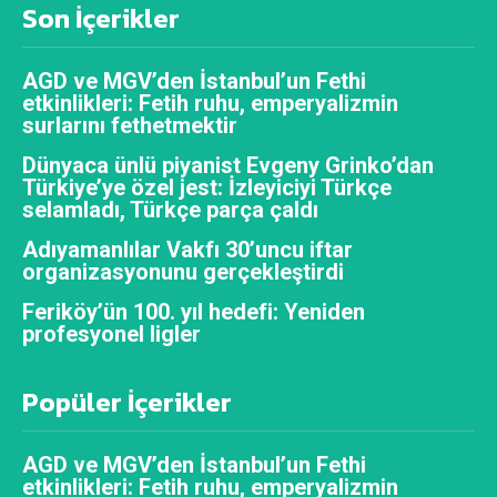
Son İçerikler
AGD ve MGV’den İstanbul’un Fethi
etkinlikleri: Fetih ruhu, emperyalizmin
surlarını fethetmektir
Dünyaca ünlü piyanist Evgeny Grinko’dan
Türkiye’ye özel jest: İzleyiciyi Türkçe
selamladı, Türkçe parça çaldı
Adıyamanlılar Vakfı 30’uncu iftar
organizasyonunu gerçekleştirdi
Feriköy’ün 100. yıl hedefi: Yeniden
profesyonel ligler
Popüler İçerikler
AGD ve MGV’den İstanbul’un Fethi
etkinlikleri: Fetih ruhu, emperyalizmin