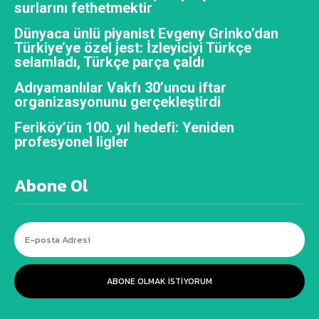
surlarını fethetmektir
Dünyaca ünlü piyanist Evgeny Grinko’dan
Türkiye’ye özel jest: İzleyiciyi Türkçe
selamladı, Türkçe parça çaldı
Adıyamanlılar Vakfı 30’uncu iftar
organizasyonunu gerçekleştirdi
Feriköy’ün 100. yıl hedefi: Yeniden
profesyonel ligler
Abone Ol
ABONE OLMAK ISTIYORUM