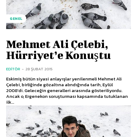
GENEL
Mehmet Ali Çelebi,
Hürriyet’e Konuştu
EDITÖR
-
28 ŞUBAT 2015
Eskimiş bütün siyasi anlayışlar yenilenmeli Mehmet Ali
Çelebi, birliğinde gözaltına alındığında tarih, Eylül
2008’di. Geleceğin generalleri arasında gösteriliyordu.
Ancak o, Ergenekon soruşturması kapsamında tutuklanan
ilk...