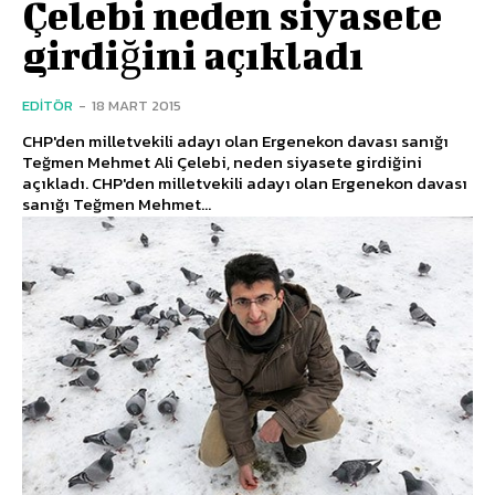
Çelebi neden siyasete
girdiğini açıkladı
EDITÖR
-
18 MART 2015
CHP'den milletvekili adayı olan Ergenekon davası sanığı
Teğmen Mehmet Ali Çelebi, neden siyasete girdiğini
açıkladı. CHP'den milletvekili adayı olan Ergenekon davası
sanığı Teğmen Mehmet...