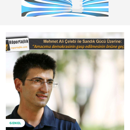
GENEL