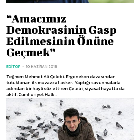
“Amacımız
Demokrasinin Gasp
Edilmesinin Önüne
Geçmek”
EDITÖR
-
10 HAZIRAN 2018
Teğmen Mehmet Ali Çelebi. Ergenekon davasından
tutuklanan ilk muvazzaf asker. Yaptığı savunmalarla
adından bir hayli söz ettiren Çelebi, siyasal hayatta da
aktif. Cumhuriyet Halk...