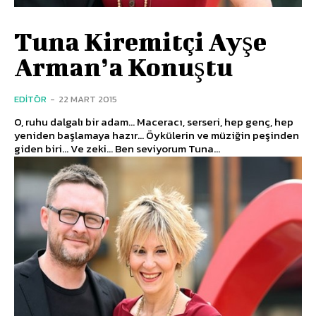
Tuna Kiremitçi Ayşe
Arman’a Konuştu
EDITÖR
-
22 MART 2015
O, ruhu dalgalı bir adam... Maceracı, serseri, hep genç, hep
yeniden başlamaya hazır... Öykülerin ve müziğin peşinden
giden biri... Ve zeki... Ben seviyorum Tuna...