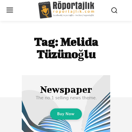
Tag:
Melida
Tüzünoğlu