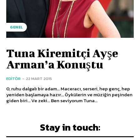
GENEL
Tuna Kiremitçi Ayşe
Arman’a Konuştu
EDITÖR
-
22 MART 2015
O, ruhu dalgalı bir adam... Maceracı, serseri, hep genç, hep
yeniden başlamaya hazır... Öykülerin ve müziğin peşinden
giden biri... Ve zeki... Ben seviyorum Tuna...
Stay in touch: