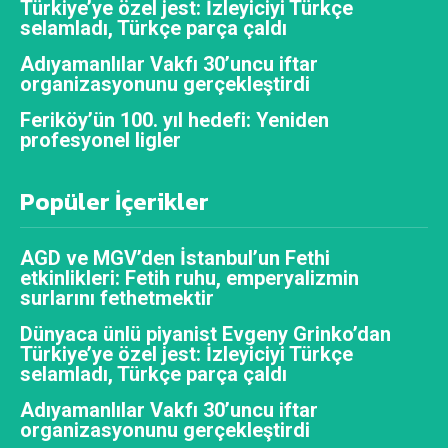
Türkiye’ye özel jest: İzleyiciyi Türkçe
selamladı, Türkçe parça çaldı
Adıyamanlılar Vakfı 30’uncu iftar
organizasyonunu gerçekleştirdi
Feriköy’ün 100. yıl hedefi: Yeniden
profesyonel ligler
Popüler İçerikler
AGD ve MGV’den İstanbul’un Fethi
etkinlikleri: Fetih ruhu, emperyalizmin
surlarını fethetmektir
Dünyaca ünlü piyanist Evgeny Grinko’dan
Türkiye’ye özel jest: İzleyiciyi Türkçe
selamladı, Türkçe parça çaldı
Adıyamanlılar Vakfı 30’uncu iftar
organizasyonunu gerçekleştirdi