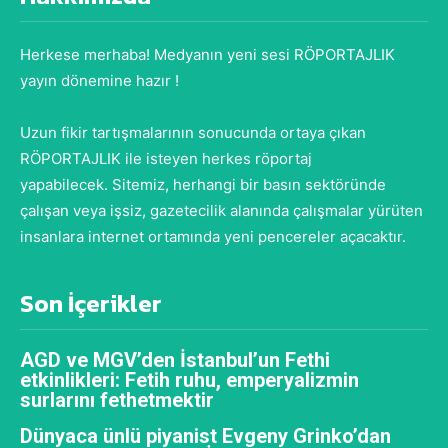
Herkese merhaba! Medyanın yeni sesi RÖPORTAJLIK
yayın dönemine hazır !
Uzun fikir tartışmalarının sonucunda ortaya çıkan
RÖPORTAJLIK ile isteyen herkes röportaj
yapabilecek. Sitemiz, herhangi bir basın sektöründe
çalışan veya işsiz, gazetecilik alanında çalışmalar yürüten
insanlara internet ortamında yeni pencereler açacaktır.
Son İçerikler
AGD ve MGV’den İstanbul’un Fethi
etkinlikleri: Fetih ruhu, emperyalizmin
surlarını fethetmektir
Dünyaca ünlü piyanist Evgeny Grinko’dan