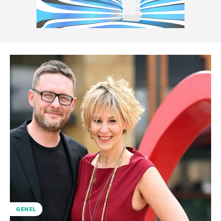
GENEL