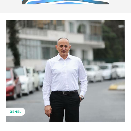
GENEL