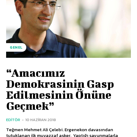
GENEL
“Amacımız
Demokrasinin Gasp
Edilmesinin Önüne
Geçmek”
EDITÖR
-
10 HAZIRAN 2018
Teğmen Mehmet Ali Çelebi. Ergenekon davasından
tutuklanan ilk muvazzaf asker. Yaptığı savunmalarla