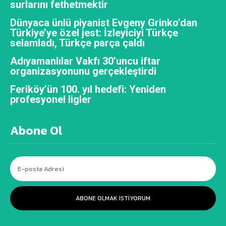
surlarını fethetmektir
Dünyaca ünlü piyanist Evgeny Grinko’dan
Türkiye’ye özel jest: İzleyiciyi Türkçe
selamladı, Türkçe parça çaldı
Adıyamanlılar Vakfı 30’uncu iftar
organizasyonunu gerçekleştirdi
Feriköy’ün 100. yıl hedefi: Yeniden
profesyonel ligler
Abone Ol
ABONE OLMAK ISTIYORUM