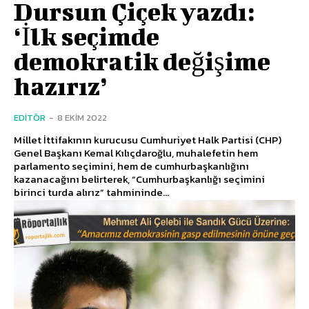
Dursun Çiçek yazdı:
‘İlk seçimde
demokratik değişime
hazırız’
EDITÖR
-
8 EKIM 2022
Millet İttifakının kurucusu Cumhuriyet Halk Partisi (CHP)
Genel Başkanı Kemal Kılıçdaroğlu, muhalefetin hem
parlamento seçimini, hem de cumhurbaşkanlığını
kazanacağını belirterek, “Cumhurbaşkanlığı seçimini
birinci turda alırız” tahmininde...