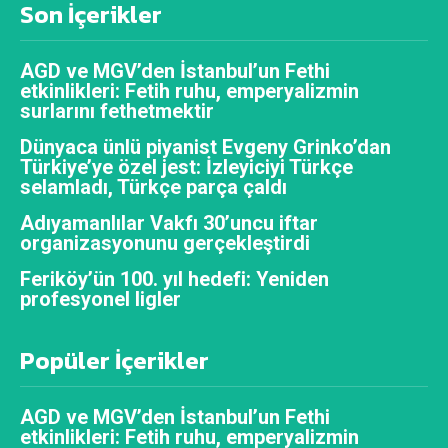
Son İçerikler
AGD ve MGV’den İstanbul’un Fethi
etkinlikleri: Fetih ruhu, emperyalizmin
surlarını fethetmektir
Dünyaca ünlü piyanist Evgeny Grinko’dan
Türkiye’ye özel jest: İzleyiciyi Türkçe
selamladı, Türkçe parça çaldı
Adıyamanlılar Vakfı 30’uncu iftar
organizasyonunu gerçekleştirdi
Feriköy’ün 100. yıl hedefi: Yeniden
profesyonel ligler
Popüler İçerikler
AGD ve MGV’den İstanbul’un Fethi
etkinlikleri: Fetih ruhu, emperyalizmin