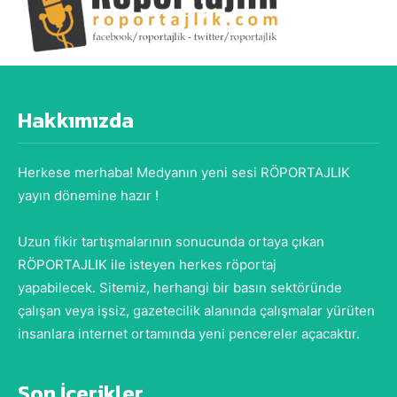
Hakkımızda
Herkese merhaba! Medyanın yeni sesi RÖPORTAJLIK
yayın dönemine hazır !
Uzun fikir tartışmalarının sonucunda ortaya çıkan
RÖPORTAJLIK ile isteyen herkes röportaj
yapabilecek. Sitemiz, herhangi bir basın sektöründe
çalışan veya işsiz, gazetecilik alanında çalışmalar yürüten
insanlara internet ortamında yeni pencereler açacaktır.
Son İçerikler