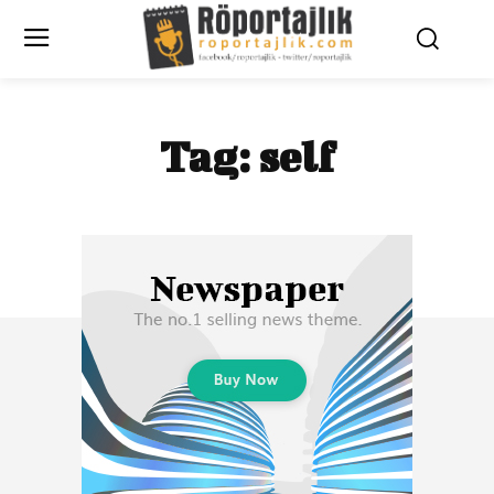
Tag:
self