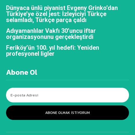
Dünyaca ünlü piyanist Evgeny Grinko’dan
Türkiye’ye özel jest: İzleyiciyi Türkçe
selamladı, Türkçe parça çaldı
Adıyamanlılar Vakfı 30’uncu iftar
organizasyonunu gerçekleştirdi
Feriköy’ün 100. yıl hedefi: Yeniden
profesyonel ligler
Abone Ol
ABONE OLMAK ISTIYORUM