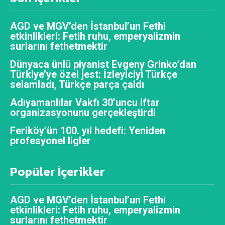
AGD ve MGV’den İstanbul’un Fethi
etkinlikleri: Fetih ruhu, emperyalizmin
surlarını fethetmektir
Dünyaca ünlü piyanist Evgeny Grinko’dan
Türkiye’ye özel jest: İzleyiciyi Türkçe
selamladı, Türkçe parça çaldı
Adıyamanlılar Vakfı 30’uncu iftar
organizasyonunu gerçekleştirdi
Feriköy’ün 100. yıl hedefi: Yeniden
profesyonel ligler
Popüler İçerikler
AGD ve MGV’den İstanbul’un Fethi
etkinlikleri: Fetih ruhu, emperyalizmin
surlarını fethetmektir