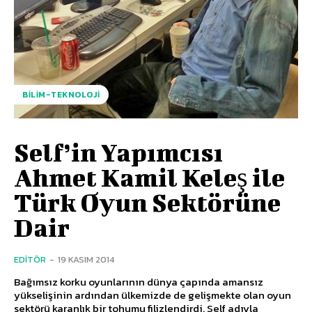
BILIM-TEKNOLOJI
Self’in Yapımcısı
Ahmet Kamil Keleş ile
Türk Oyun Sektörüne
Dair
EDITÖR
-
19 KASIM 2014
Bağımsız korku oyunlarının dünya çapında amansız
yükselişinin ardından ülkemizde de gelişmekte olan oyun
sektörü karanlık bir tohumu filizlendirdi. Self adıyla