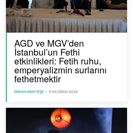
AGD ve MGV’den
İstanbul’un Fethi
etkinlikleri: Fetih ruhu,
emperyalizmin surlarını
fethetmektir
ERKAN MENTEŞE
-
11 HAZIRAN 2026