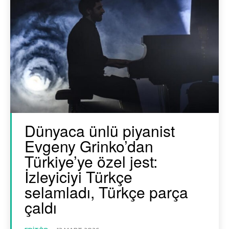
Dünyaca ünlü piyanist
Evgeny Grinko’dan
Türkiye’ye özel jest:
İzleyiciyi Türkçe
selamladı, Türkçe parça
çaldı