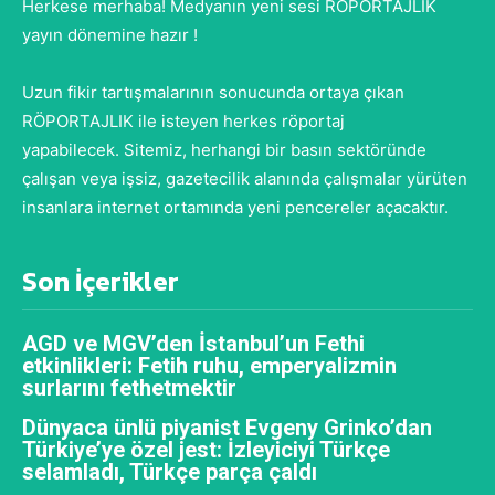
Herkese merhaba! Medyanın yeni sesi RÖPORTAJLIK
yayın dönemine hazır !
Uzun fikir tartışmalarının sonucunda ortaya çıkan
RÖPORTAJLIK ile isteyen herkes röportaj
yapabilecek. Sitemiz, herhangi bir basın sektöründe
çalışan veya işsiz, gazetecilik alanında çalışmalar yürüten
insanlara internet ortamında yeni pencereler açacaktır.
Son İçerikler
AGD ve MGV’den İstanbul’un Fethi
etkinlikleri: Fetih ruhu, emperyalizmin
surlarını fethetmektir
Dünyaca ünlü piyanist Evgeny Grinko’dan
Türkiye’ye özel jest: İzleyiciyi Türkçe
selamladı, Türkçe parça çaldı