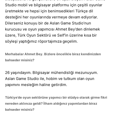
Studio mobil ve bilgisayar platformu için çeşitli oyunlar
üretmekte ve hepsi için benimsedikleri Türkçe dil
desteğini her oyunlarında vermeye devam ediyorlar.
Dilerseniz konuyu bir de Aslan Game Studio’nun
kurucusu ve oyun yapımcısı Ahmet Bey’den dinlemek
üzere, Türk Oyun Sektörü ve Self’in üzerine kısa bir
söyleşi yaptığımız röportajımıza geçelim.
Merhabalar Ahmet Bey. Bizlere öncelikle biraz kendinizden
bahseder misiniz?
26 yaşındayım. Bilgisayar mühendisliği mezunuyum.
Aslan Game Studio ile, hobim ve tutkum olan oyun
yapımını mesleğim haline getirdim.
Türkiye’de oyun sektörüne yapımcı bir stüdyo olarak girme fikri
nereden aklınıza geldi? İlham aldığınız yapımlardan biraz
bahseder misiniz?