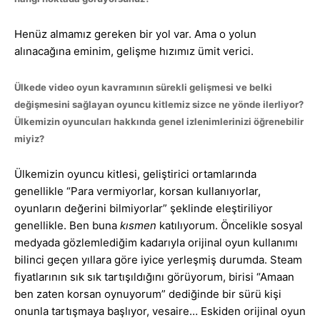
Henüz almamız gereken bir yol var. Ama o yolun
alınacağına eminim, gelişme hızımız ümit verici.
Ülkede video oyun kavramının sürekli gelişmesi ve belki
değişmesini sağlayan oyuncu kitlemiz sizce ne yönde ilerliyor?
Ülkemizin oyuncuları hakkında genel izlenimlerinizi öğrenebilir
miyiz?
Ülkemizin oyuncu kitlesi, geliştirici ortamlarında
genellikle “Para vermiyorlar, korsan kullanıyorlar,
oyunların değerini bilmiyorlar” şeklinde eleştiriliyor
genellikle. Ben buna
kısmen
katılıyorum. Öncelikle sosyal
medyada gözlemlediğim kadarıyla orijinal oyun kullanımı
bilinci geçen yıllara göre iyice yerleşmiş durumda. Steam
fiyatlarının sık sık tartışıldığını görüyorum, birisi “Amaan
ben zaten korsan oynuyorum” dediğinde bir sürü kişi
onunla tartışmaya başlıyor, vesaire… Eskiden orijinal oyun