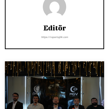
Editör
https://roportajlik.com