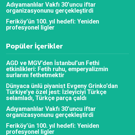
Adıyamanlılar Vakfı 30’uncu iftar
organizasyonunu gerçekleştirdi
Feriköy’ün 100. yıl hedefi: Yeniden
profesyonel ligler
Popüler İçerikler
AGD ve MGV’den İstanbul’un Fethi
etkinlikleri: Fetih ruhu, emperyalizmin
surlarını fethetmektir
Dünyaca ünlü piyanist Evgeny Grinko’dan
Türkiye’ye özel jest: İzleyiciyi Türkçe
selamladı, Türkçe parça çaldı
Adıyamanlılar Vakfı 30’uncu iftar
organizasyonunu gerçekleştirdi
Feriköy’ün 100. yıl hedefi: Yeniden
profesyonel ligler