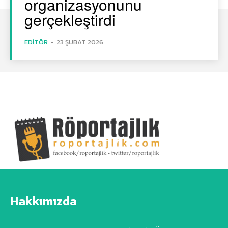
organizasyonunu
gerçekleştirdi
EDITÖR
-
23 ŞUBAT 2026
Hakkımızda