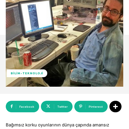
BILIM-TEKNOLOJI
Facebook
Twitter
Pinterest
Bağımsız korku oyunlarının dünya çapında amansız