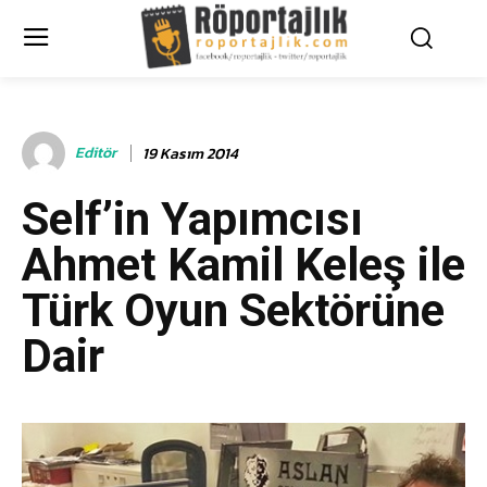
Editör
19 Kasım 2014
Self’in Yapımcısı
Ahmet Kamil Keleş ile
Türk Oyun Sektörüne
Dair