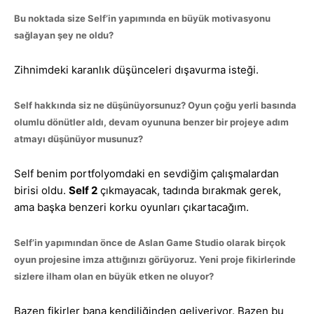
Bu noktada size Self’in yapımında en büyük motivasyonu
sağlayan şey ne oldu?
Zihnimdeki karanlık düşünceleri dışavurma isteği.
Self hakkında siz ne düşünüyorsunuz? Oyun çoğu yerli basında
olumlu dönütler aldı, devam oyununa benzer bir projeye adım
atmayı düşünüyor musunuz?
Self benim portfolyomdaki en sevdiğim çalışmalardan
birisi oldu.
Self 2
çıkmayacak, tadında bırakmak gerek,
ama başka benzeri korku oyunları çıkartacağım.
Self’in yapımından önce de Aslan Game Studio olarak birçok
oyun projesine imza attığınızı görüyoruz. Yeni proje fikirlerinde
sizlere ilham olan en büyük etken ne oluyor?
Bazen fikirler bana kendiliğinden geliveriyor. Bazen bu