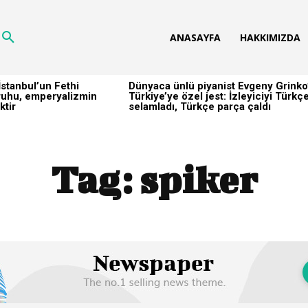
ANASAYFA
HAKKIMIZDA
stanbul’un Fethi
Dünyaca ünlü piyanist Evgeny Grinko
h ruhu, emperyalizmin
Türkiye’ye özel jest: İzleyiciyi Türkç
ktir
selamladı, Türkçe parça çaldı
Tag:
spiker