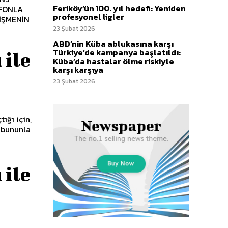
Feriköy’ün 100. yıl hedefi: Yeniden
OFONLA
profesyonel ligler
İŞMENİN
23 Şubat 2026
ABD’nin Küba ablukasına karşı
Türkiye’de kampanya başlatıldı:
 ile
Küba’da hastalar ölme riskiyle
karşı karşıya
23 Şubat 2026
ığı için,
 bununla
 ile