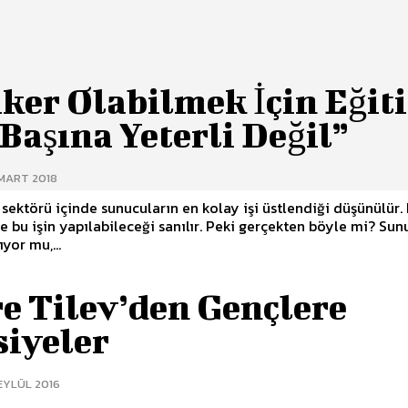
iker Olabilmek İçin Eğit
Başına Yeterli Değil”
 MART 2018
 sektörü içinde sunucuların en kolay işi üstlendiği düşünülür.
le bu işin yapılabileceği sanılır. Peki gerçekten böyle mi? Sun
yor mu,...
e Tilev’den Gençlere
siyeler
EYLÜL 2016