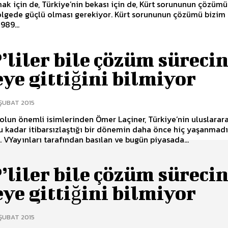
mak için de, Türkiye’nin bekası için de, Kürt sorununun çözümü
ölgede güçlü olması gerekiyor. Kürt sorununun çözümü bizim
989...
liler bile çözüm süreci
ye gittiğini bilmiyor
 ŞUBAT 2015
solun önemli isimlerinden Ömer Laçiner, Türkiye’nin uluslarara
 kadar itibarsızlaştığı bir dönemin daha önce hiç yaşanmadı
düşünüyor. VYayınları tarafından basılan ve bugün piyasada...
liler bile çözüm süreci
ye gittiğini bilmiyor
 ŞUBAT 2015