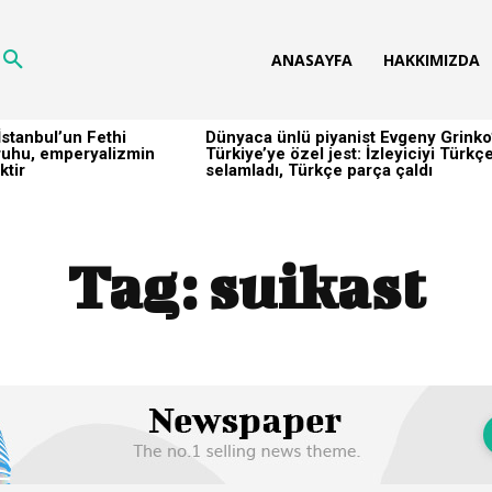
ANASAYFA
HAKKIMIZDA
stanbul’un Fethi
Dünyaca ünlü piyanist Evgeny Grinko
h ruhu, emperyalizmin
Türkiye’ye özel jest: İzleyiciyi Türkç
ktir
selamladı, Türkçe parça çaldı
Tag:
suikast