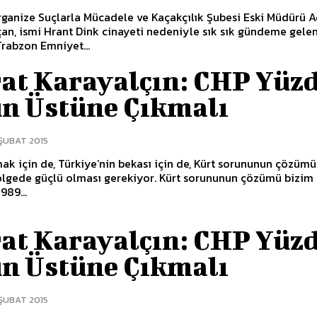
rganize Suçlarla Mücadele ve Kaçakçılık Şubesi Eski Müdürü A
an, ismi Hrant Dink cinayeti nedeniyle sık sık gündeme gele
rabzon Emniyet...
at Karayalçın: CHP Yüz
un Üstüne Çıkmalı
 ŞUBAT 2015
mak için de, Türkiye’nin bekası için de, Kürt sorununun çözümü
ölgede güçlü olması gerekiyor. Kürt sorununun çözümü bizim
989...
at Karayalçın: CHP Yüz
un Üstüne Çıkmalı
 ŞUBAT 2015