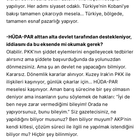
yapılıyor. Her adımı siyaset odaklı. Türkiye’nin Kobani’ye
bakışı tamamen çıkarcıydı mesela… Türkiye, bölgede,
tamamen esnaf pazarlığı yapıyor.
-HÜDA-PAR alttan alta devlet tarafından destekleniyor,
iddiasını da bu eksende mi okumak gerek?
Olabilir. PKK’nın şiddet eylemlerini engelleyecek tedbirler
alırsınız ama şiddete başvurduğunda da yolunuzdan
dönmezsiniz. Ama şu an devlet ne yapacağını bilmiyor.
Kararsız. Dönemlik kararlar alınıyor. Kuzey Irak’ın PKK ile
ilişkileri kaşınıyor, günlük çıkarlar için… HÜDA-PAR
meselesi kaşınıyor. Aman barış sürecine bir şey olmasın
deniyor ama insanların şunu söylemek de hakları: “İyi de
ben neye zarar vermediğimi bileyim! Orada ne
yapıyorsunuz, bunu bileyim.” Siz gazetecisiniz, ne
yapıldığını biliyor musunuz? Ben biliyor muyum? AKP’nin
kendi kitlesi, çözüm süreci ile ilgili ne yapılmak istendiğini
biliyor mu? Hiçbir şey bilinmiyor.