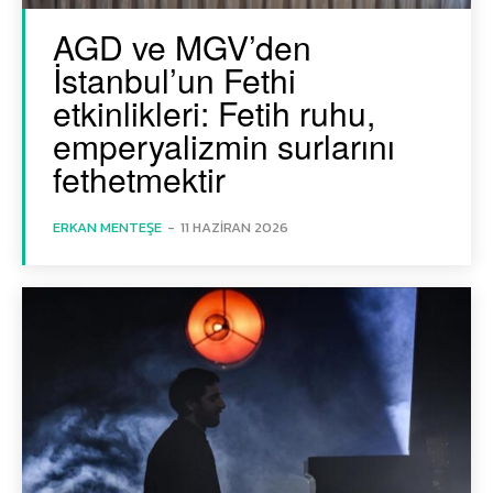
AGD ve MGV’den
İstanbul’un Fethi
etkinlikleri: Fetih ruhu,
emperyalizmin surlarını
fethetmektir
ERKAN MENTEŞE
-
11 HAZIRAN 2026