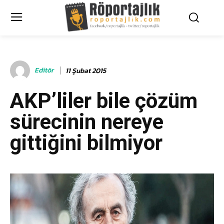
Editör
11 Şubat 2015
AKP’liler bile çözüm
sürecinin nereye
gittiğini bilmiyor