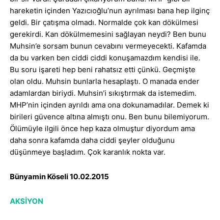
hareketin içinden Yazıcıoğlu’nun ayrılması bana hep ilginç
geldi. Bir çatışma olmadı. Normalde çok kan dökülmesi
gerekirdi. Kan dökülmemesini sağlayan neydi? Ben bunu
Muhsin’e sorsam bunun cevabını vermeyecekti. Kafamda
da bu varken ben ciddi ciddi konuşamazdım kendisi ile.
Bu soru işareti hep beni rahatsız etti çünkü. Geçmişte
olan oldu. Muhsin bunlarla hesaplaştı. O manada ender
adamlardan biriydi. Muhsin’i sıkıştırmak da istemedim.
MHP’nin içinden ayrıldı ama ona dokunamadılar. Demek ki
birileri güvence altına almıştı onu. Ben bunu bilemiyorum.
Ölümüyle ilgili önce hep kaza olmuştur diyordum ama
daha sonra kafamda daha ciddi şeyler olduğunu
düşünmeye başladım. Çok karanlık nokta var.
Bünyamin Köseli 10.02.2015
AKSİYON