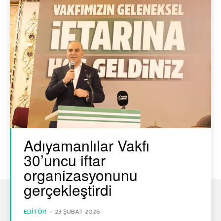
Adıyamanlılar Vakfı
30’uncu iftar
organizasyonunu
gerçekleştirdi
EDITÖR
-
23 ŞUBAT 2026