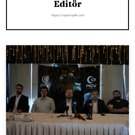
Editör
https://roportajlik.com