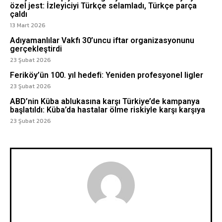
özel jest: İzleyiciyi Türkçe selamladı, Türkçe parça
çaldı
13 Mart 2026
Adıyamanlılar Vakfı 30’uncu iftar organizasyonunu
gerçekleştirdi
23 Şubat 2026
Feriköy’ün 100. yıl hedefi: Yeniden profesyonel ligler
23 Şubat 2026
ABD’nin Küba ablukasına karşı Türkiye’de kampanya
başlatıldı: Küba’da hastalar ölme riskiyle karşı karşıya
23 Şubat 2026