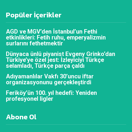
Popüler İçerikler
AGD ve MGV’den İstanbul’un Fethi
etkinlikleri: Fetih ruhu, emperyalizmin
surlarını fethetmektir
Dünyaca ünlü piyanist Evgeny Grinko’dan
Türkiye’ye özel jest: İzleyiciyi Türkçe
selamladı, Türkçe parça çaldı
Adıyamanlılar Vakfı 30’uncu iftar
organizasyonunu gerçekleştirdi
Feriköy’ün 100. yıl hedefi: Yeniden
profesyonel ligler
Abone Ol