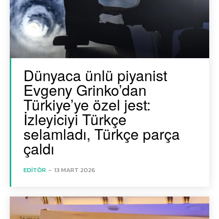
Dünyaca ünlü piyanist
Evgeny Grinko’dan
Türkiye’ye özel jest:
İzleyiciyi Türkçe
selamladı, Türkçe parça
çaldı
EDITÖR
-
13 MART 2026