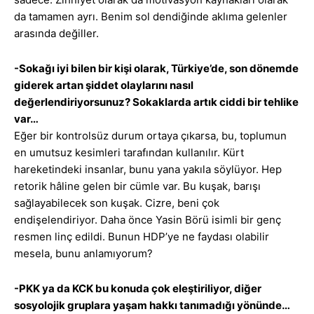
da tamamen ayrı. Benim sol dendiğinde aklıma gelenler
arasında değiller.
-Sokağı iyi bilen bir kişi olarak, Türkiye’de, son dönemde
giderek artan şiddet olaylarını nasıl
değerlendiriyorsunuz? Sokaklarda artık ciddi bir tehlike
var…
Eğer bir kontrolsüz durum ortaya çıkarsa, bu, toplumun
en umutsuz kesimleri tarafından kullanılır. Kürt
hareketindeki insanlar, bunu yana yakıla söylüyor. Hep
retorik hâline gelen bir cümle var. Bu kuşak, barışı
sağlayabilecek son kuşak. Cizre, beni çok
endişelendiriyor. Daha önce Yasin Börü isimli bir genç
resmen linç edildi. Bunun HDP’ye ne faydası olabilir
mesela, bunu anlamıyorum?
-PKK ya da KCK bu konuda çok eleştiriliyor, diğer
sosyolojik gruplara yaşam hakkı tanımadığı yönünde…