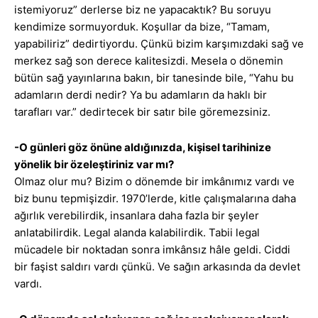
istemiyoruz” derlerse biz ne yapacaktık? Bu soruyu
kendimize sormuyorduk. Koşullar da bize, “Tamam,
yapabiliriz” dedirtiyordu. Çünkü bizim karşımızdaki sağ ve
merkez sağ son derece kalitesizdi. Mesela o dönemin
bütün sağ yayınlarına bakın, bir tanesinde bile, “Yahu bu
adamların derdi nedir? Ya bu adamların da haklı bir
tarafları var.” dedirtecek bir satır bile göremezsiniz.
-O günleri göz önüne aldığınızda, kişisel tarihinize
yönelik bir özeleştiriniz var mı?
Olmaz olur mu? Bizim o dönemde bir imkânımız vardı ve
biz bunu tepmişizdir. 1970’lerde, kitle çalışmalarına daha
ağırlık verebilirdik, insanlara daha fazla bir şeyler
anlatabilirdik. Legal alanda kalabilirdik. Tabii legal
mücadele bir noktadan sonra imkânsız hâle geldi. Ciddi
bir faşist saldırı vardı çünkü. Ve sağın arkasında da devlet
vardı.