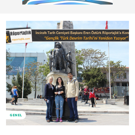
GENEL