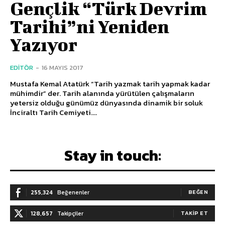
Gençlik “Türk Devrim
Tarihi”ni Yeniden
Yazıyor
EDITÖR
-
16 MAYIS 2017
Mustafa Kemal Atatürk “Tarih yazmak tarih yapmak kadar
mühimdir” der. Tarih alanında yürütülen çalışmaların
yetersiz olduğu günümüz dünyasında dinamik bir soluk
İnciraltı Tarih Cemiyeti....
Stay in touch:
255,324
Beğenenler
BEĞEN
128,657
Takipçiler
TAKIP ET