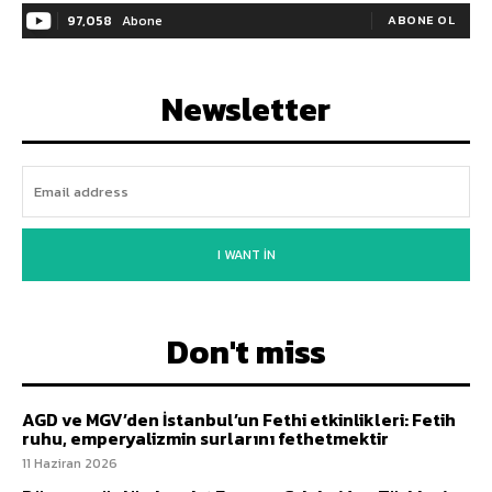
97,058
Abone
ABONE OL
Newsletter
I WANT IN
Don't miss
AGD ve MGV’den İstanbul’un Fethi etkinlikleri: Fetih
ruhu, emperyalizmin surlarını fethetmektir
11 Haziran 2026