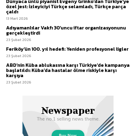
Dünyaca ünlü piyanist Evgeny Grinko’dan Türkiye’ye
özel jest: İzleyiciyi Türkçe selamladı, Türkçe parça
çaldı
13 Mart 2026
Adıyamanlılar Vakfı 30’uncu iftar organizasyonunu
gerçekleştirdi
23 Şubat 2026
Feriköy’ün 100. yıl hedefi: Yeniden profesyonel ligler
23 Şubat 2026
ABD’nin Küba ablukasına karşı Türkiye’de kampanya
başlatıldı: Küba’da hastalar ölme riskiyle karşı
karşıya
23 Şubat 2026