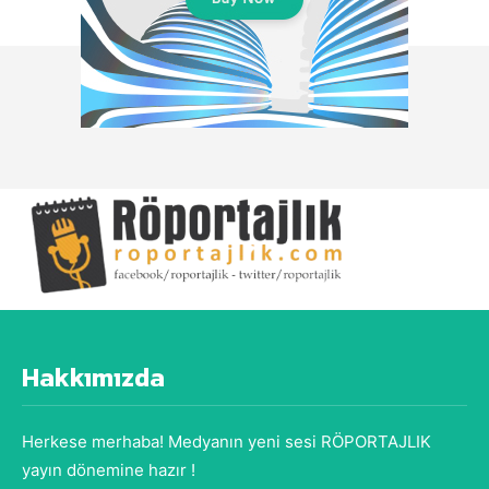
Hakkımızda
Herkese merhaba! Medyanın yeni sesi RÖPORTAJLIK
yayın dönemine hazır !