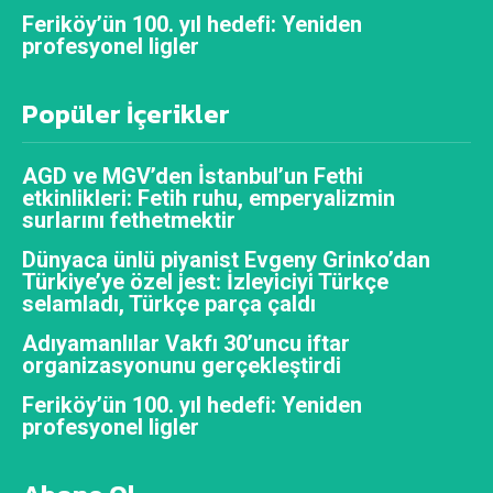
Feriköy’ün 100. yıl hedefi: Yeniden
profesyonel ligler
Popüler İçerikler
AGD ve MGV’den İstanbul’un Fethi
etkinlikleri: Fetih ruhu, emperyalizmin
surlarını fethetmektir
Dünyaca ünlü piyanist Evgeny Grinko’dan
Türkiye’ye özel jest: İzleyiciyi Türkçe
selamladı, Türkçe parça çaldı
Adıyamanlılar Vakfı 30’uncu iftar
organizasyonunu gerçekleştirdi
Feriköy’ün 100. yıl hedefi: Yeniden
profesyonel ligler