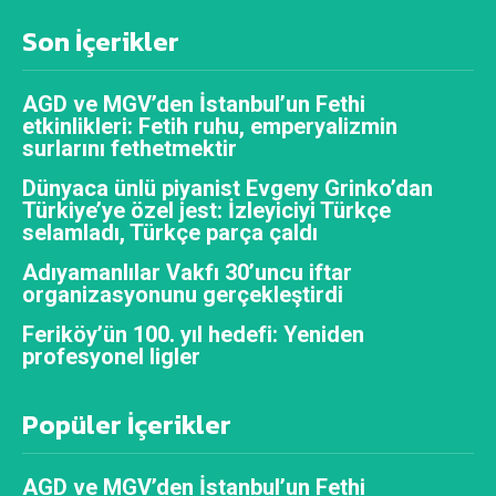
Son İçerikler
AGD ve MGV’den İstanbul’un Fethi
etkinlikleri: Fetih ruhu, emperyalizmin
surlarını fethetmektir
Dünyaca ünlü piyanist Evgeny Grinko’dan
Türkiye’ye özel jest: İzleyiciyi Türkçe
selamladı, Türkçe parça çaldı
Adıyamanlılar Vakfı 30’uncu iftar
organizasyonunu gerçekleştirdi
Feriköy’ün 100. yıl hedefi: Yeniden
profesyonel ligler
Popüler İçerikler
AGD ve MGV’den İstanbul’un Fethi