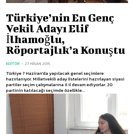
Türkiye’nin En Genç
Vekil Adayı Elif
İlhamoğlu,
Röportajlık’a Konuştu
EDITÖR
-
27 NISAN 2015
Türkiye 7 Haziran'da yapılacak genel seçimlere
hazırlanıyor. Milletvekili aday listelerini hazırlayan siyasi
partiler seçim çalışmalarına il il devam ediyorlar. 20
partinin katılacağı seçimde özellikle...