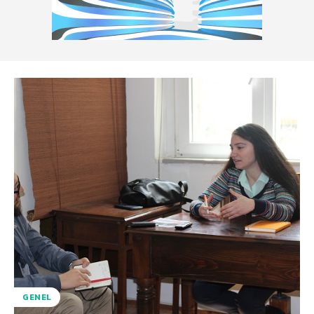
GENEL