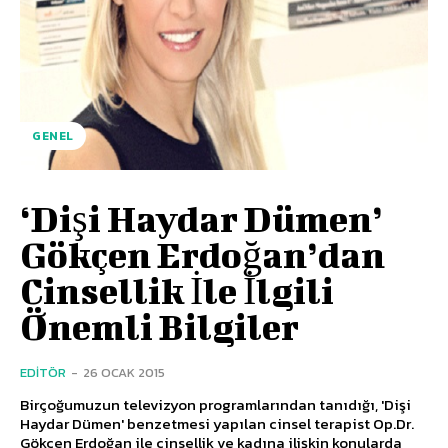
GENEL
‘Dişi Haydar Dümen’
Gökçen Erdoğan’dan
Cinsellik İle İlgili
Önemli Bilgiler
EDITÖR
-
26 OCAK 2015
Birçoğumuzun televizyon programlarından tanıdığı, 'Dişi
Haydar Dümen' benzetmesi yapılan cinsel terapist Op.Dr.
Gökçen Erdoğan ile cinsellik ve kadına ilişkin konularda