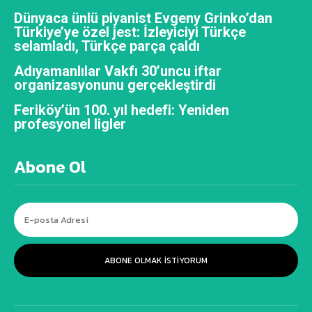
Dünyaca ünlü piyanist Evgeny Grinko’dan
Türkiye’ye özel jest: İzleyiciyi Türkçe
selamladı, Türkçe parça çaldı
Adıyamanlılar Vakfı 30’uncu iftar
organizasyonunu gerçekleştirdi
Feriköy’ün 100. yıl hedefi: Yeniden
profesyonel ligler
Abone Ol
ABONE OLMAK ISTIYORUM