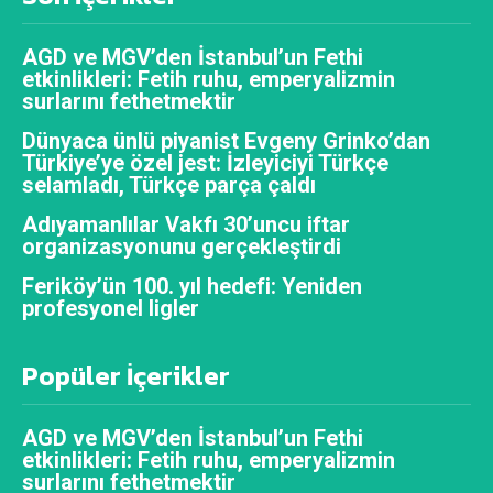
AGD ve MGV’den İstanbul’un Fethi
etkinlikleri: Fetih ruhu, emperyalizmin
surlarını fethetmektir
Dünyaca ünlü piyanist Evgeny Grinko’dan
Türkiye’ye özel jest: İzleyiciyi Türkçe
selamladı, Türkçe parça çaldı
Adıyamanlılar Vakfı 30’uncu iftar
organizasyonunu gerçekleştirdi
Feriköy’ün 100. yıl hedefi: Yeniden
profesyonel ligler
Popüler İçerikler
AGD ve MGV’den İstanbul’un Fethi
etkinlikleri: Fetih ruhu, emperyalizmin
surlarını fethetmektir