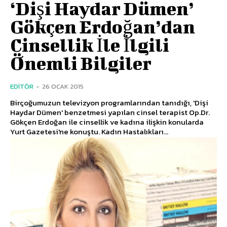
‘Dişi Haydar Dümen’
Gökçen Erdoğan’dan
Cinsellik İle İlgili
Önemli Bilgiler
EDITÖR
-
26 OCAK 2015
Birçoğumuzun televizyon programlarından tanıdığı, 'Dişi
Haydar Dümen' benzetmesi yapılan cinsel terapist Op.Dr.
Gökçen Erdoğan ile cinsellik ve kadına ilişkin konularda
Yurt Gazetesi'ne konuştu. Kadın Hastalıkları...