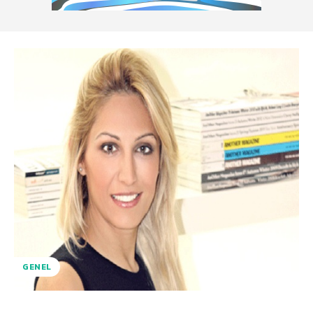
GENEL