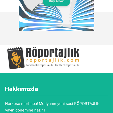
Hakkımızda
Herkese merhaba! Medyanın yeni sesi RÖPORTAJLIK
yayın dönemine hazır !