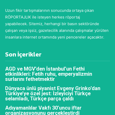
Uzun fikir tartışmalarının sonucunda ortaya çıkan
RÖPORTAJLIK ile isteyen herkes röportaj
yapabilecek. Sitemiz, herhangi bir basın sektöründe
çalışan veya işsiz, gazetecilik alanında çalışmalar yürüten
insanlara internet ortamında yeni pencereler açacaktır.
Son İçerikler
AGD ve MGV’den İstanbul’un Fethi
etkinlikleri: Fetih ruhu, emperyalizmin
surlarını fethetmektir
Dünyaca ünlü piyanist Evgeny Grinko’dan
Türkiye’ye özel jest: İzleyiciyi Türkçe
selamladı, Türkçe parça çaldı
Adıyamanlılar Vakfı 30’uncu iftar
organizasyonunu gerçekleştirdi