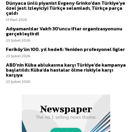
Dünyaca ünlü piyanist Evgeny Grinko’dan Türkiye’ye
özel jest: İzleyiciyi Türkçe selamladı, Türkçe parça
çaldı
13 Mart 2026
Adıyamanlılar Vakfı 30’uncu iftar organizasyonunu
gerçekleştirdi
23 Şubat 2026
Feriköy’ün 100. yıl hedefi: Yeniden profesyonel ligler
23 Şubat 2026
ABD’nin Küba ablukasına karşı Türkiye’de kampanya
başlatıldı: Küba’da hastalar ölme riskiyle karşı
karşıya
23 Şubat 2026