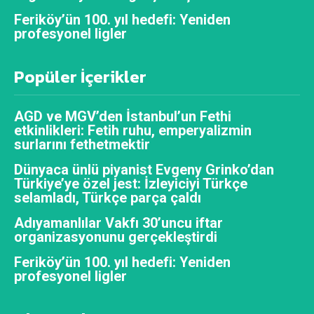
Feriköy’ün 100. yıl hedefi: Yeniden
profesyonel ligler
Popüler İçerikler
AGD ve MGV’den İstanbul’un Fethi
etkinlikleri: Fetih ruhu, emperyalizmin
surlarını fethetmektir
Dünyaca ünlü piyanist Evgeny Grinko’dan
Türkiye’ye özel jest: İzleyiciyi Türkçe
selamladı, Türkçe parça çaldı
Adıyamanlılar Vakfı 30’uncu iftar
organizasyonunu gerçekleştirdi
Feriköy’ün 100. yıl hedefi: Yeniden
profesyonel ligler