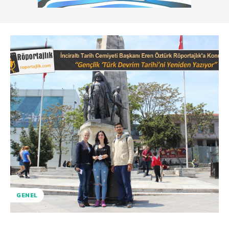
GENEL