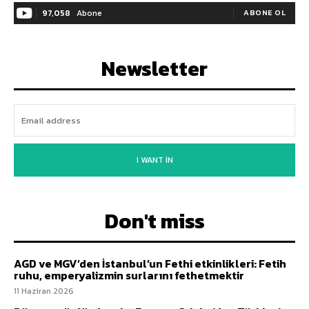
97,058
Abone
ABONE OL
Newsletter
I WANT IN
Don't miss
AGD ve MGV’den İstanbul’un Fethi etkinlikleri: Fetih
ruhu, emperyalizmin surlarını fethetmektir
11 Haziran 2026