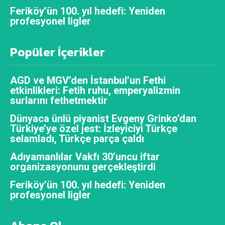
Feriköy’ün 100. yıl hedefi: Yeniden
profesyonel ligler
Popüler İçerikler
AGD ve MGV’den İstanbul’un Fethi
etkinlikleri: Fetih ruhu, emperyalizmin
surlarını fethetmektir
Dünyaca ünlü piyanist Evgeny Grinko’dan
Türkiye’ye özel jest: İzleyiciyi Türkçe
selamladı, Türkçe parça çaldı
Adıyamanlılar Vakfı 30’uncu iftar
organizasyonunu gerçekleştirdi
Feriköy’ün 100. yıl hedefi: Yeniden
profesyonel ligler