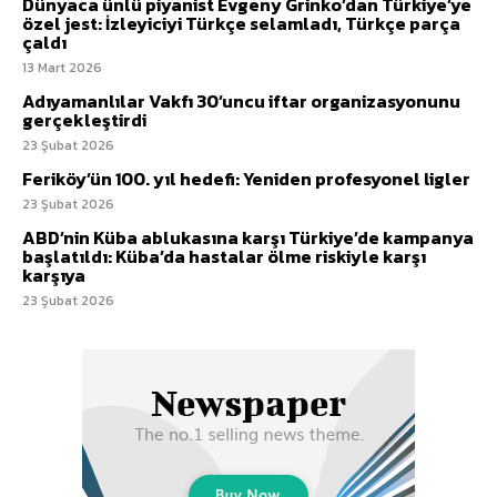
Dünyaca ünlü piyanist Evgeny Grinko’dan Türkiye’ye
özel jest: İzleyiciyi Türkçe selamladı, Türkçe parça
çaldı
13 Mart 2026
Adıyamanlılar Vakfı 30’uncu iftar organizasyonunu
gerçekleştirdi
23 Şubat 2026
Feriköy’ün 100. yıl hedefi: Yeniden profesyonel ligler
23 Şubat 2026
ABD’nin Küba ablukasına karşı Türkiye’de kampanya
başlatıldı: Küba’da hastalar ölme riskiyle karşı
karşıya
23 Şubat 2026