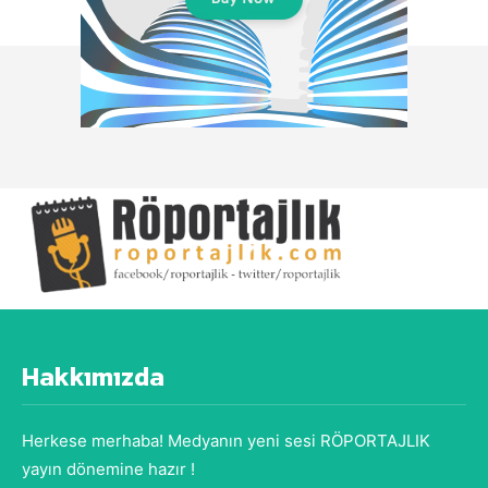
Hakkımızda
Herkese merhaba! Medyanın yeni sesi RÖPORTAJLIK
yayın dönemine hazır !