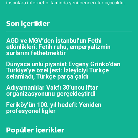
insanlara internet ortamında yeni pencereler açacaktır.
Son İçerikler
AGD ve MGV’den İstanbul’un Fethi
etkinlikleri: Fetih ruhu, emperyalizmin
surlarını fethetmektir
Dünyaca ünlü piyanist Evgeny Grinko’dan
Türkiye’ye özel jest: İzleyiciyi Türkçe
selamladı, Türkçe parça çaldı
Adıyamanlılar Vakfı 30’uncu iftar
organizasyonunu gerçekleştirdi
Feriköy’ün 100. yıl hedefi: Yeniden
profesyonel ligler
Popüler İçerikler