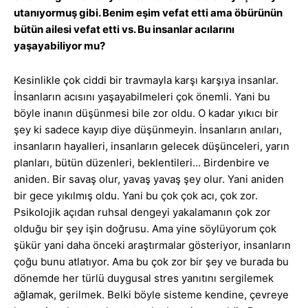
utanıyormuş gibi. Benim eşim vefat etti ama öbürünün
bütün ailesi vefat etti vs. Bu insanlar acılarını
yaşayabiliyor mu?
Kesinlikle çok ciddi bir travmayla karşı karşıya insanlar.
İnsanların acısını yaşayabilmeleri çok önemli. Yani bu
böyle inanın düşünmesi bile zor oldu. O kadar yıkıcı bir
şey ki sadece kayıp diye düşünmeyin. İnsanların anıları,
insanların hayalleri, insanların gelecek düşünceleri, yarın
planları, bütün düzenleri, beklentileri… Birdenbire ve
aniden. Bir savaş olur, yavaş yavaş şey olur. Yani aniden
bir gece yıkılmış oldu. Yani bu çok çok acı, çok zor.
Psikolojik açıdan ruhsal dengeyi yakalamanın çok zor
olduğu bir şey işin doğrusu. Ama yine söylüyorum çok
şükür yani daha önceki araştırmalar gösteriyor, insanların
çoğu bunu atlatıyor. Ama bu çok zor bir şey ve burada bu
dönemde her türlü duygusal stres yanıtını sergilemek
ağlamak, gerilmek. Belki böyle sisteme kendine, çevreye