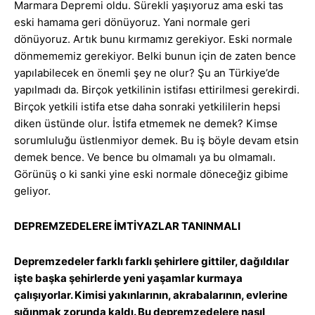
Marmara Depremi oldu. Sürekli yaşıyoruz ama eski tas
eski hamama geri dönüyoruz. Yani normale geri
dönüyoruz. Artık bunu kırmamız gerekiyor. Eski normale
dönmememiz gerekiyor. Belki bunun için de zaten bence
yapılabilecek en önemli şey ne olur? Şu an Türkiye’de
yapılmadı da. Birçok yetkilinin istifası ettirilmesi gerekirdi.
Birçok yetkili istifa etse daha sonraki yetkililerin hepsi
diken üstünde olur. İstifa etmemek ne demek? Kimse
sorumluluğu üstlenmiyor demek. Bu iş böyle devam etsin
demek bence. Ve bence bu olmamalı ya bu olmamalı.
Görünüş o ki sanki yine eski normale döneceğiz gibime
geliyor.
DEPREMZEDELERE İMTİYAZLAR TANINMALI
Depremzedeler farklı farklı şehirlere gittiler, dağıldılar
işte başka şehirlerde yeni yaşamlar kurmaya
çalışıyorlar. Kimisi yakınlarının, akrabalarının, evlerine
sığınmak zorunda kaldı. Bu depremzedelere nasıl