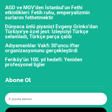
AGD ve MGV’den İstanbul’un Fethi
etkinlikleri: Fetih ruhu, emperyalizmin
surlarını fethetmektir
Dünyaca ünlü piyanist Evgeny Grinko’dan
Türkiye’ye özel jest: İzleyiciyi Türkçe
selamladı, Türkçe parça çaldı
Adıyamanlılar Vakfı 30’uncu iftar
organizasyonunu gerçekleştirdi
Feriköy’ün 100. yıl hedefi: Yeniden
profesyonel ligler
Abone Ol