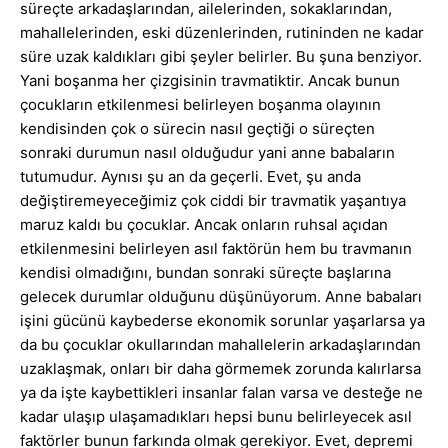
süreçte arkadaşlarından, ailelerinden, sokaklarından,
mahallelerinden, eski düzenlerinden, rutininden ne kadar
süre uzak kaldıkları gibi şeyler belirler. Bu şuna benziyor.
Yani boşanma her çizgisinin travmatiktir. Ancak bunun
çocukların etkilenmesi belirleyen boşanma olayının
kendisinden çok o sürecin nasıl geçtiği o süreçten
sonraki durumun nasıl olduğudur yani anne babaların
tutumudur. Aynısı şu an da geçerli. Evet, şu anda
değiştiremeyeceğimiz çok ciddi bir travmatik yaşantıya
maruz kaldı bu çocuklar. Ancak onların ruhsal açıdan
etkilenmesini belirleyen asıl faktörün hem bu travmanın
kendisi olmadığını, bundan sonraki süreçte başlarına
gelecek durumlar olduğunu düşünüyorum. Anne babaları
işini gücünü kaybederse ekonomik sorunlar yaşarlarsa ya
da bu çocuklar okullarından mahallelerin arkadaşlarından
uzaklaşmak, onları bir daha görmemek zorunda kalırlarsa
ya da işte kaybettikleri insanlar falan varsa ve desteğe ne
kadar ulaşıp ulaşamadıkları hepsi bunu belirleyecek asıl
faktörler bunun farkında olmak gerekiyor. Evet, depremi