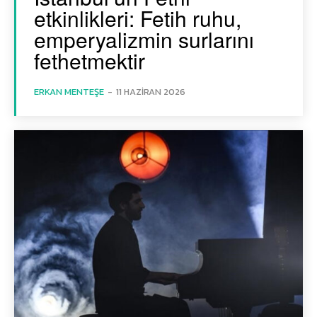
etkinlikleri: Fetih ruhu,
emperyalizmin surlarını
fethetmektir
ERKAN MENTEŞE
-
11 HAZIRAN 2026