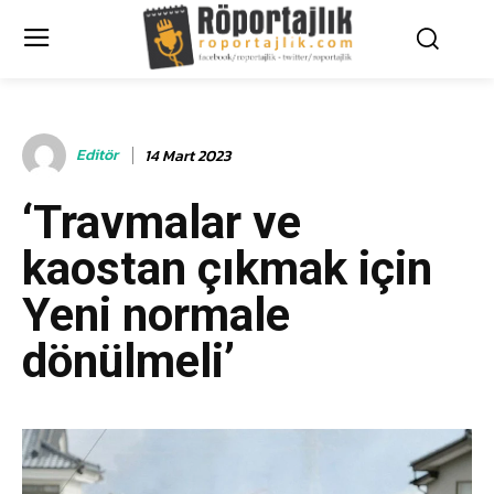
Editör
14 Mart 2023
‘Travmalar ve
kaostan çıkmak için
Yeni normale
dönülmeli’