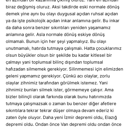
biraz değişmiş oluruz. Aksi takdirde eski normale dönüş
demek yine aynı bu olayı duygusal açıdan ruhsal açıdan
ya da işte psikolojik açıdan inkar anlamına gelir. Bu inkar
da daha sonra benzer sıkıntıları yeniden yaşamamız
anlamına gelir. Asla normale dönüş eskiye dönüş
olmamalı. Bunun için her şeyi yapmalıyız. Bu olayı
unutmamalı, hatırda tutmaya çalışmalı. Hatta çocuklarımız
olsun büyükler olsun bir şekilde bu kadar kitlesel bir
çalmayı yani toplumsal bilinç dışından toplumsal
hafızadan silmemek gerekiyor. Silinmemesi için elimizden
geleni yapmamız gerekiyor. Çünkü acı olaylar, zorlu
olaylar zihnimiz tarafından görülmek istemez. Yani
zihnimiz bunları silmek ister, görmemeye çalışır. Ama
bizler bilinçli olarak farkında olarak bunu hatırımızda
tutmaya çalışmazsak o zaman bu benzer diğer afetlere
sıkıntılara tekrar tekrar düşer olmaya devam ederiz ki
zaten öyle oluyor. Daha yeni İzmir depremi oldu, Elazığ
depremi oldu. Ondan önce Van depremi oldu ondan önce