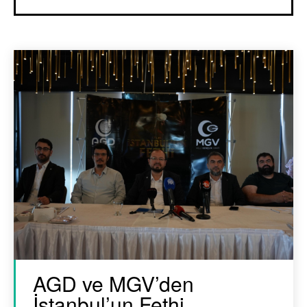
AGD ve MGV’den
İstanbul’un Fethi