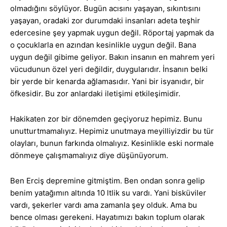
olmadığını söylüyor. Bugün acısını yaşayan, sıkıntısını
yaşayan, oradaki zor durumdaki insanları adeta teşhir
edercesine şey yapmak uygun değil. Röportaj yapmak da
o çocuklarla en azından kesinlikle uygun değil. Bana
uygun değil gibime geliyor. Bakın insanın en mahrem yeri
vücudunun özel yeri değildir, duygularıdır. İnsanın belki
bir yerde bir kenarda ağlamasıdır. Yani bir isyanıdır, bir
öfkesidir. Bu zor anlardaki iletişimi etkileşimidir.
Hakikaten zor bir dönemden geçiyoruz hepimiz. Bunu
unutturtmamalıyız. Hepimiz unutmaya meyilliyizdir bu tür
olayları, bunun farkında olmalıyız. Kesinlikle eski normale
dönmeye çalışmamalıyız diye düşünüyorum.
Ben Erciş depremine gitmiştim. Ben ondan sonra gelip
benim yatağımın altında 10 ltlik su vardı. Yani bisküviler
vardı, şekerler vardı ama zamanla şey olduk. Ama bu
bence olması gerekeni. Hayatımızı bakın toplum olarak