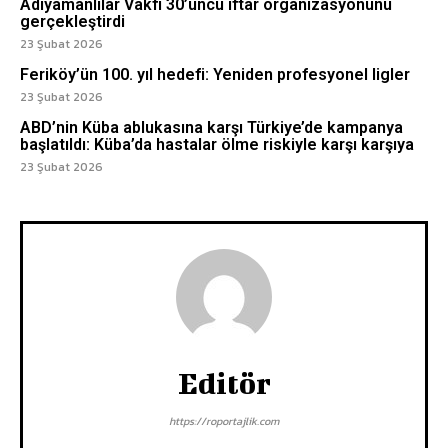
Adıyamanlılar Vakfı 30’uncu iftar organizasyonunu
gerçekleştirdi
23 Şubat 2026
Feriköy’ün 100. yıl hedefi: Yeniden profesyonel ligler
23 Şubat 2026
ABD’nin Küba ablukasına karşı Türkiye’de kampanya
başlatıldı: Küba’da hastalar ölme riskiyle karşı karşıya
23 Şubat 2026
Editör
https://roportajlik.com