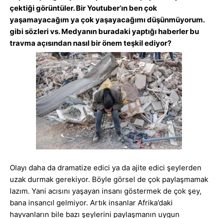
çektiği görüntüler. Bir Youtuber’ın ben çok
yaşamayacağım ya çok yaşayacağımı düşünmüyorum.
gibi sözleri vs. Medyanın buradaki yaptığı haberler bu
travma açısından nasıl bir önem teşkil ediyor?
Olayı daha da dramatize edici ya da ajite edici şeylerden
uzak durmak gerekiyor. Böyle görsel de çok paylaşmamak
lazım. Yani acısını yaşayan insanı göstermek de çok şey,
bana insancıl gelmiyor. Artık insanlar Afrika’daki
hayvanların bile bazı şeylerini paylaşmanın uygun