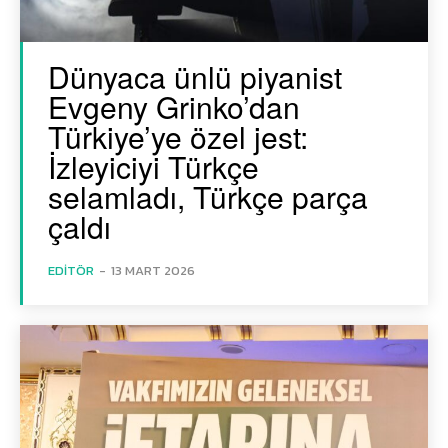
Dünyaca ünlü piyanist
Evgeny Grinko’dan
Türkiye’ye özel jest:
İzleyiciyi Türkçe
selamladı, Türkçe parça
çaldı
EDITÖR
-
13 MART 2026