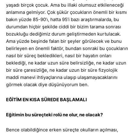
yaşadı birçok çocuk. Ama bu illaki olumsuz etkileneceği
anlamına gelmiyor. Çok şükür çocukların önemli bir kısmı
bakın yüzde 85-90’ı, hatta 95’i bazı araştırmalarda, bu
durumdan hiçbir şekilde ciddi bir bizim tarama sonrası
bozukluğu dediğimiz durum geliştirmeden kurtulacak.
Ama yüzde beşinde falan bir şeyler görülecek ve bunu
belirleyen en önemli faktör, bundan sonraki bu çocukların
nasıl bir süreç bekledikleri, nasıl bir hayatın onları
beklediği, ne kadar uzun süre belirsizliğe, ne kadar uzun
bir süre çaresizliğe, ne kadar uzun bir süre fizyolojik
maddi manevi ihtiyaçlarına ulaşıp ulaşamayacaklarını
görmek olacak diye düşünüyorum ben.
EĞİTİM EN KISA SÜREDE BAŞLAMALI
Eğitimin bu süreçteki rolü ne olur, ne olacak?
Bence olabildiğince erken süreçte okulların açılması,