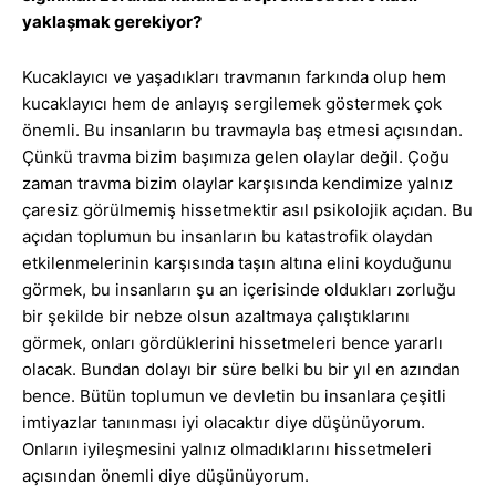
yaklaşmak gerekiyor?
Kucaklayıcı ve yaşadıkları travmanın farkında olup hem
kucaklayıcı hem de anlayış sergilemek göstermek çok
önemli. Bu insanların bu travmayla baş etmesi açısından.
Çünkü travma bizim başımıza gelen olaylar değil. Çoğu
zaman travma bizim olaylar karşısında kendimize yalnız
çaresiz görülmemiş hissetmektir asıl psikolojik açıdan. Bu
açıdan toplumun bu insanların bu katastrofik olaydan
etkilenmelerinin karşısında taşın altına elini koyduğunu
görmek, bu insanların şu an içerisinde oldukları zorluğu
bir şekilde bir nebze olsun azaltmaya çalıştıklarını
görmek, onları gördüklerini hissetmeleri bence yararlı
olacak. Bundan dolayı bir süre belki bu bir yıl en azından
bence. Bütün toplumun ve devletin bu insanlara çeşitli
imtiyazlar tanınması iyi olacaktır diye düşünüyorum.
Onların iyileşmesini yalnız olmadıklarını hissetmeleri
açısından önemli diye düşünüyorum.