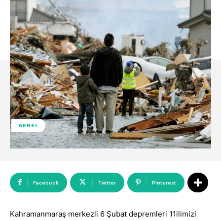
GENEL
Facebook
Twitter
Pinterest
Kahramanmaraş merkezli 6 Şubat depremleri 11ilimizi