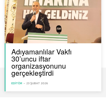
Adıyamanlılar Vakfı
30’uncu iftar
organizasyonunu
gerçekleştirdi
EDITÖR
-
23 ŞUBAT 2026