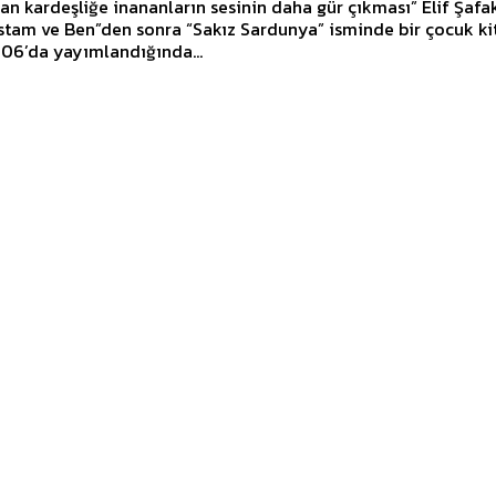
 kardeşliğe inananların sesinin daha gür çıkması” Elif Şafak son
tam ve Ben”den sonra “Sakız Sardunya” isminde bir çocuk ki
006’da yayımlandığında...