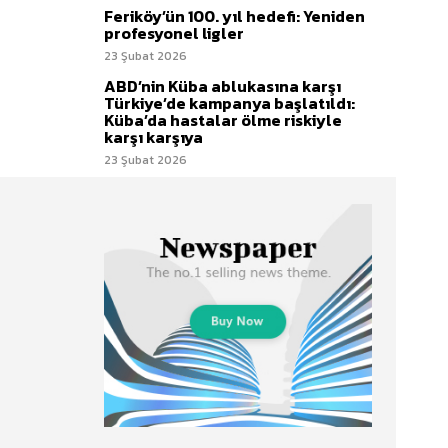
Feriköy’ün 100. yıl hedefi: Yeniden
profesyonel ligler
23 Şubat 2026
ABD’nin Küba ablukasına karşı
Türkiye’de kampanya başlatıldı:
Küba’da hastalar ölme riskiyle
karşı karşıya
23 Şubat 2026