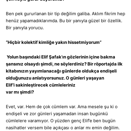
Ben pek gururlanan bir tip değilim galiba. Aklım fikrim hep
henüz yapamadıklarımda. Bu bir yanıyla güzel bir özellik.
Bir yanıyla yorucu.
“Hiçbir kolektif kimliğe yakın hissetmiyorum”
Yolun başındaki Elif Şafak’ın gözlerinin içine bakma
şansınız olsaydı şimdi, ne söylerdiniz? Bir röportajda ilk
kitabınızın yayımlanacağı günlerde oldukça endişeli
olduğunuzu anlatıyorsunuz. O günleri yaşayan
Elif’i sakinleştirecek cümleleriniz
var mı şimdi?
Evet, var. Hem de çok cümlem var. Ama mesele şu ki o
endişeli ve zor günleri yaşamadan insan bugünkü
cümlelere varamıyor. O yüzden genç Elif’e ben bugün
nasihatler versem bile açıkçası o anlar mı emin değilim.