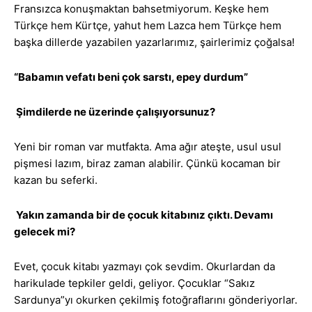
Fransızca konuşmaktan bahsetmiyorum. Keşke hem
Türkçe hem Kürtçe, yahut hem Lazca hem Türkçe hem
başka dillerde yazabilen yazarlarımız, şairlerimiz çoğalsa!
“Babamın vefatı beni çok sarstı, epey durdum”
Şimdilerde ne üzerinde çalışıyorsunuz?
Yeni bir roman var mutfakta. Ama ağır ateşte, usul usul
pişmesi lazım, biraz zaman alabilir. Çünkü kocaman bir
kazan bu seferki.
Yakın zamanda bir de çocuk kitabınız çıktı. Devamı
gelecek mi?
Evet, çocuk kitabı yazmayı çok sevdim. Okurlardan da
harikulade tepkiler geldi, geliyor. Çocuklar “Sakız
Sardunya”yı okurken çekilmiş fotoğraflarını gönderiyorlar.