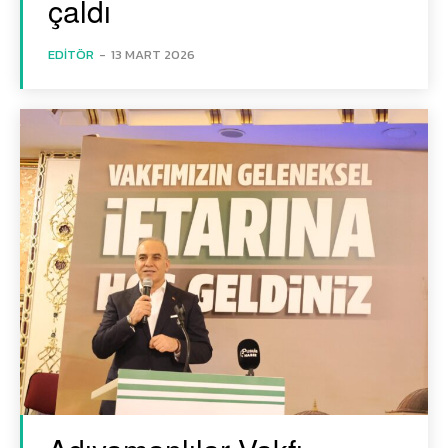
çaldı
EDITÖR
-
13 MART 2026