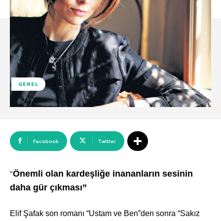
GENEL
Facebook
Twitter
Önemli olan kardeşliğe inananların sesinin
“
daha gür çıkması”
Elif Şafak son romanı “Ustam ve Ben”den sonra “Sakız