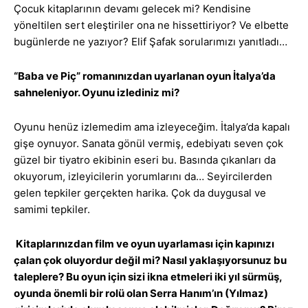
Çocuk kitaplarının devamı gelecek mi? Kendisine
yöneltilen sert eleştiriler ona ne hissettiriyor? Ve elbette
bugünlerde ne yazıyor? Elif Şafak sorularımızı yanıtladı…
“Baba ve Piç” romanınızdan uyarlanan oyun İtalya’da
sahneleniyor. Oyunu izlediniz mi?
Oyunu henüz izlemedim ama izleyeceğim. İtalya’da kapalı
gişe oynuyor. Sanata gönül vermiş, edebiyatı seven çok
güzel bir tiyatro ekibinin eseri bu. Basında çıkanları da
okuyorum, izleyicilerin yorumlarını da… Seyircilerden
gelen tepkiler gerçekten harika. Çok da duygusal ve
samimi tepkiler.
Kitaplarınızdan film ve oyun uyarlaması için kapınızı
çalan çok oluyordur değil mi? Nasıl yaklaşıyorsunuz bu
taleplere? Bu oyun için sizi ikna etmeleri iki yıl sürmüş,
oyunda önemli bir rolü olan Serra Hanım’ın (Yılmaz)