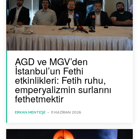
AGD ve MGV’den
İstanbul’un Fethi
etkinlikleri: Fetih ruhu,
emperyalizmin surlarını
fethetmektir
ERKAN MENTEŞE
-
11 HAZIRAN 2026