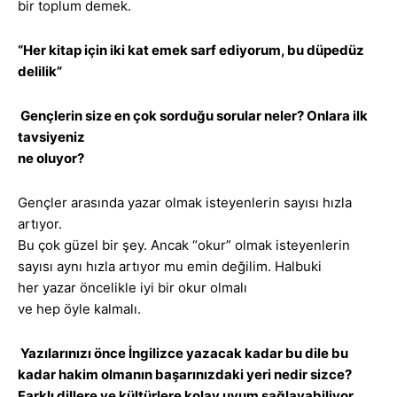
bir toplum demek.
“Her kitap için iki kat emek sarf ediyorum, bu düpedüz
delilik”
Gençlerin size en çok sorduğu sorular neler? Onlara ilk
tavsiyeniz
ne oluyor?
Gençler arasında yazar olmak isteyenlerin sayısı hızla
artıyor.
Bu çok güzel bir şey. Ancak “okur” olmak isteyenlerin
sayısı aynı hızla artıyor mu emin değilim. Halbuki
her yazar öncelikle iyi bir okur olmalı
ve hep öyle kalmalı.
Yazılarınızı önce İngilizce yazacak kadar bu dile bu
kadar hakim olmanın başarınızdaki yeri nedir sizce?
Farklı dillere ve kültürlere kolay uyum sağlayabiliyor