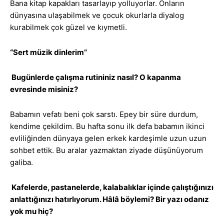
Bana kitap kapakları tasarlayıp yolluyorlar. Onların
dünyasına ulaşabilmek ve çocuk okurlarla diyalog
kurabilmek çok güzel ve kıymetli.
“Sert müzik dinlerim”
Bugünlerde çalışma rutininiz nasıl? O kapanma
evresinde misiniz?
Babamın vefatı beni çok sarstı. Epey bir süre durdum,
kendime çekildim. Bu hafta sonu ilk defa babamın ikinci
evliliğinden dünyaya gelen erkek kardeşimle uzun uzun
sohbet ettik. Bu aralar yazmaktan ziyade düşünüyorum
galiba.
Kafelerde, pastanelerde, kalabalıklar içinde çalıştığınızı
anlattığınızı hatırlıyorum. Hâlâ böylemi? Bir yazı odanız
yok mu hiç?