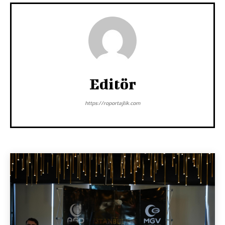
Editör
https://roportajlik.com