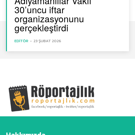
Adıyamanlılar Vakfı
30’uncu iftar
organizasyonunu
gerçekleştirdi
EDITÖR
-
23 ŞUBAT 2026
Hakkımızda