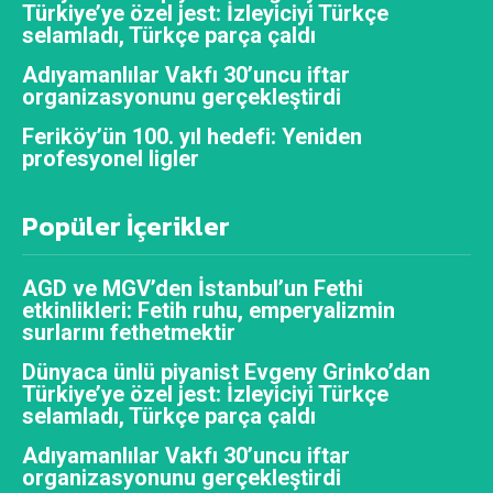
Türkiye’ye özel jest: İzleyiciyi Türkçe
selamladı, Türkçe parça çaldı
Adıyamanlılar Vakfı 30’uncu iftar
organizasyonunu gerçekleştirdi
Feriköy’ün 100. yıl hedefi: Yeniden
profesyonel ligler
Popüler İçerikler
AGD ve MGV’den İstanbul’un Fethi
etkinlikleri: Fetih ruhu, emperyalizmin
surlarını fethetmektir
Dünyaca ünlü piyanist Evgeny Grinko’dan
Türkiye’ye özel jest: İzleyiciyi Türkçe
selamladı, Türkçe parça çaldı
Adıyamanlılar Vakfı 30’uncu iftar
organizasyonunu gerçekleştirdi