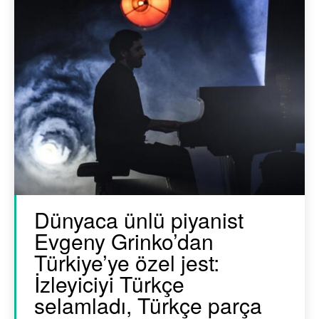
Dünyaca ünlü piyanist
Evgeny Grinko’dan
Türkiye’ye özel jest:
İzleyiciyi Türkçe
selamladı, Türkçe parça