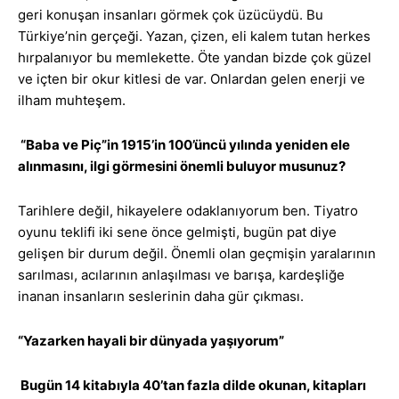
geri konuşan insanları görmek çok üzücüydü. Bu
Türkiye’nin gerçeği. Yazan, çizen, eli kalem tutan herkes
hırpalanıyor bu memlekette. Öte yandan bizde çok güzel
ve içten bir okur kitlesi de var. Onlardan gelen enerji ve
ilham muhteşem.
“Baba ve Piç”in 1915’in 100’üncü yılında yeniden ele
alınmasını, ilgi görmesini önemli buluyor musunuz?
Tarihlere değil, hikayelere odaklanıyorum ben. Tiyatro
oyunu teklifi iki sene önce gelmişti, bugün pat diye
gelişen bir durum değil. Önemli olan geçmişin yaralarının
sarılması, acılarının anlaşılması ve barışa, kardeşliğe
inanan insanların seslerinin daha gür çıkması.
“Yazarken hayali bir dünyada yaşıyorum”
Bugün 14 kitabıyla 40’tan fazla dilde okunan, kitapları