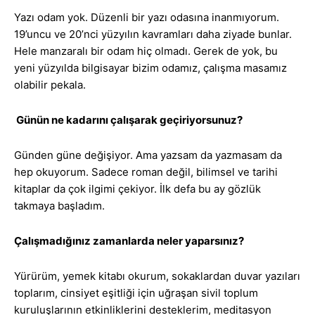
Yazı odam yok. Düzenli bir yazı odasına inanmıyorum.
19’uncu ve 20’nci yüzyılın kavramları daha ziyade bunlar.
Hele manzaralı bir odam hiç olmadı. Gerek de yok, bu
yeni yüzyılda bilgisayar bizim odamız, çalışma masamız
olabilir pekala.
Günün ne kadarını çalışarak geçiriyorsunuz?
Günden güne değişiyor. Ama yazsam da yazmasam da
hep okuyorum. Sadece roman değil, bilimsel ve tarihi
kitaplar da çok ilgimi çekiyor. İlk defa bu ay gözlük
takmaya başladım.
Çalışmadığınız zamanlarda neler yaparsınız?
Yürürüm, yemek kitabı okurum, sokaklardan duvar yazıları
toplarım, cinsiyet eşitliği için uğraşan sivil toplum
kuruluşlarının etkinliklerini desteklerim, meditasyon