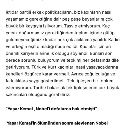
İktidar partili erkek politikacıların, biz kadınların nasıl
yaşamamız gerektiğine dair peş peşe beyanlarını çok
büyük bir kaygıyla izliyorum. Tasvip etmiyorum. Kaç
çocuk doğurmamız gerektiğinden toplum içinde gülüp
gülemeyeceğimize kadar pek çok açıklama yapıldı. Kadın
ve erkeğin eşit olmadığı ifade edildi. Kadınlar için en
önemli kariyerin annelik olduğu söylendi. Bunları son
derece sorunlu buluyorum ve tepkimi her defasında dile
getiriyorum. Türk ve Kürt kadınları nasıl yaşayacaklarına
kendileri özgürce karar vermeli. Ayrıca çoğulculuğa ve
farklılıklara saygı gösterilmeli. Tek tipleşen bir toplum
istemiyorum. Tarihe bakarsak tek tipleşmenin çok büyük
sakıncaları olduğunu görebiliriz.
“Yaşar Kemal , Nobel’i defalarca hak etmişti”
Yaşar Kemal’in ölümünden sonra alevlenen Nobel