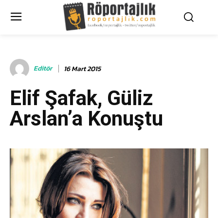
Editör
16 Mart 2015
Elif Şafak, Güliz
Arslan’a Konuştu