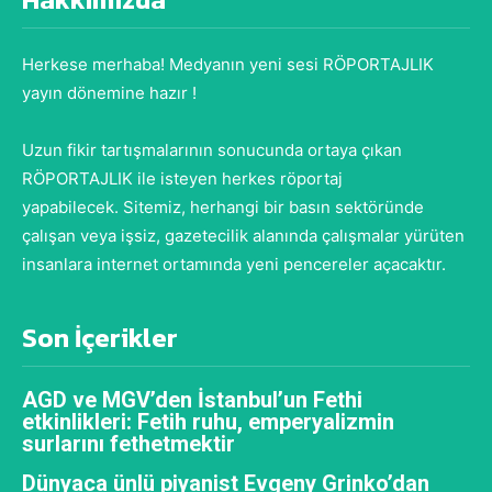
Herkese merhaba! Medyanın yeni sesi RÖPORTAJLIK
yayın dönemine hazır !
Uzun fikir tartışmalarının sonucunda ortaya çıkan
RÖPORTAJLIK ile isteyen herkes röportaj
yapabilecek. Sitemiz, herhangi bir basın sektöründe
çalışan veya işsiz, gazetecilik alanında çalışmalar yürüten
insanlara internet ortamında yeni pencereler açacaktır.
Son İçerikler
AGD ve MGV’den İstanbul’un Fethi
etkinlikleri: Fetih ruhu, emperyalizmin
surlarını fethetmektir
Dünyaca ünlü piyanist Evgeny Grinko’dan