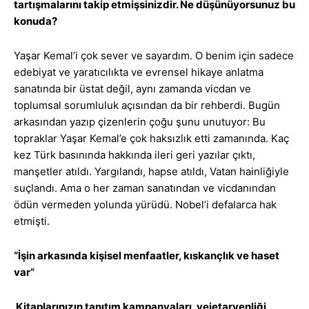
tartışmalarını takip etmişsinizdir. Ne düşünüyorsunuz bu
konuda?
Yaşar Kemal’i çok sever ve sayardım. O benim için sadece
edebiyat ve yaratıcılıkta ve evrensel hikaye anlatma
sanatında bir üstat değil, aynı zamanda vicdan ve
toplumsal sorumluluk açısından da bir rehberdi. Bugün
arkasından yazıp çizenlerin çoğu şunu unutuyor: Bu
topraklar Yaşar Kemal’e çok haksızlık etti zamanında. Kaç
kez Türk basınında hakkında ileri geri yazılar çıktı,
manşetler atıldı. Yargılandı, hapse atıldı, Vatan hainliğiyle
suçlandı. Ama o her zaman sanatından ve vicdanından
ödün vermeden yolunda yürüdü. Nobel’i defalarca hak
etmişti.
“İşin arkasında kişisel menfaatler, kıskançlık ve haset
var”
Kitaplarınızın tanıtım kampanyaları, vejetaryenliği