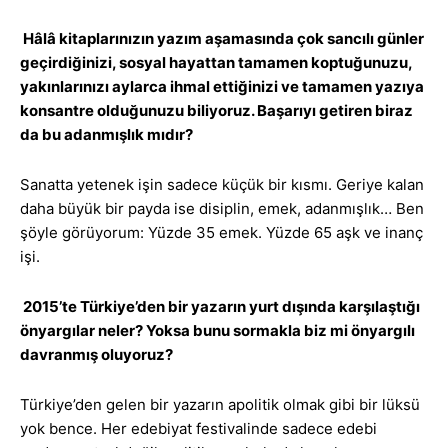
Hâlâ kitaplarınızın yazım aşamasında çok sancılı günler
geçirdiğinizi, sosyal hayattan tamamen koptuğunuzu,
yakınlarınızı aylarca ihmal ettiğinizi ve tamamen yazıya
konsantre olduğunuzu biliyoruz. Başarıyı getiren biraz
da bu adanmışlık mıdır?
Sanatta yetenek işin sadece küçük bir kısmı. Geriye kalan
daha büyük bir payda ise disiplin, emek, adanmışlık… Ben
şöyle görüyorum: Yüzde 35 emek. Yüzde 65 aşk ve inanç
işi.
2015’te Türkiye’den bir yazarın yurt dışında karşılaştığı
önyargılar neler? Yoksa bunu sormakla biz mi önyargılı
davranmış oluyoruz?
Türkiye’den gelen bir yazarın apolitik olmak gibi bir lüksü
yok bence. Her edebiyat festivalinde sadece edebi