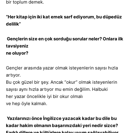
bir toplum demek.
“Her kitap için iki kat emek sarf ediyorum, bu düpedüz
delilik”
Gençlerin size en çok sorduğu sorular neler? Onlara ilk
tavsiyeniz
ne oluyor?
Gençler arasında yazar olmak isteyenlerin sayısı hızla
artıyor.
Bu çok güzel bir şey. Ancak “okur” olmak isteyenlerin
sayısı aynı hızla artıyor mu emin değilim. Halbuki
her yazar öncelikle iyi bir okur olmalı
ve hep öyle kalmalı.
Yazılarınızı önce İngilizce yazacak kadar bu dile bu
kadar hakim olmanın başarınızdaki yeri nedir sizce?
Farklı dillere ve kültürlere kolay uyum sağlayabiliyor