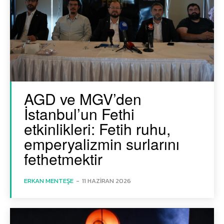
AGD ve MGV’den
İstanbul’un Fethi
etkinlikleri: Fetih ruhu,
emperyalizmin surlarını
fethetmektir
ERKAN MENTEŞE
-
11 HAZIRAN 2026