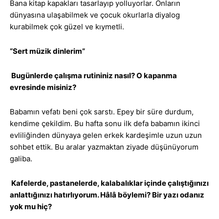
Bana kitap kapakları tasarlayıp yolluyorlar. Onların
dünyasına ulaşabilmek ve çocuk okurlarla diyalog
kurabilmek çok güzel ve kıymetli.
“Sert müzik dinlerim”
Bugünlerde çalışma rutininiz nasıl? O kapanma
evresinde misiniz?
Babamın vefatı beni çok sarstı. Epey bir süre durdum,
kendime çekildim. Bu hafta sonu ilk defa babamın ikinci
evliliğinden dünyaya gelen erkek kardeşimle uzun uzun
sohbet ettik. Bu aralar yazmaktan ziyade düşünüyorum
galiba.
Kafelerde, pastanelerde, kalabalıklar içinde çalıştığınızı
anlattığınızı hatırlıyorum. Hâlâ böylemi? Bir yazı odanız
yok mu hiç?