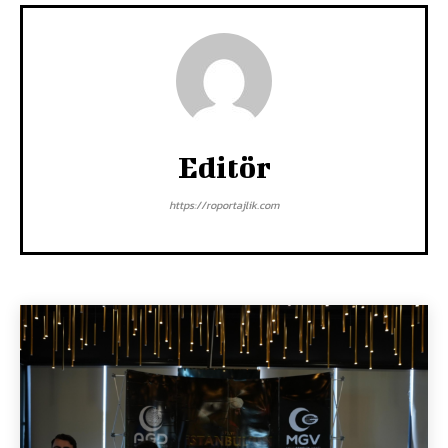
Editör
https://roportajlik.com