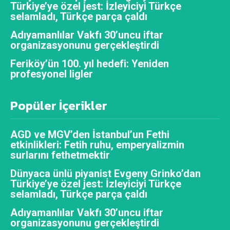
Türkiye’ye özel jest: İzleyiciyi Türkçe
selamladı, Türkçe parça çaldı
Adıyamanlılar Vakfı 30’uncu iftar
organizasyonunu gerçekleştirdi
Feriköy’ün 100. yıl hedefi: Yeniden
profesyonel ligler
Popüler İçerikler
AGD ve MGV’den İstanbul’un Fethi
etkinlikleri: Fetih ruhu, emperyalizmin
surlarını fethetmektir
Dünyaca ünlü piyanist Evgeny Grinko’dan
Türkiye’ye özel jest: İzleyiciyi Türkçe
selamladı, Türkçe parça çaldı
Adıyamanlılar Vakfı 30’uncu iftar
organizasyonunu gerçekleştirdi