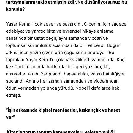
tartışmalarını takip etmişsinizdir. Ne düşünüyorsunuz bu
konuda?
Yaşar Kemal’i çok sever ve sayardım. O benim için sadece
edebiyat ve yaratıcılıkta ve evrensel hikaye anlatma
sanatında bir üstat değil, aynı zamanda vicdan ve
toplumsal sorumluluk açısından da bir rehberdi. Bugün
arkasından yazıp çizenlerin çoğu şunu unutuyor: Bu
topraklar Yaşar Kemal’e çok haksızlık etti zamanında. Kaç
kez Türk basınında hakkında ileri geri yazılar çıktı,
manşetler atıldı. Yargılandı, hapse atıldı, Vatan hainliğiyle
suçlandı. Ama o her zaman sanatından ve vicdanından
ödün vermeden yolunda yürüdü. Nobel’i defalarca hak
etmişti.
“İşin arkasında kişisel menfaatler, kıskançlık ve haset
var”
Kitaplarınızın tanıtım kampanyaları, vejetaryenliği