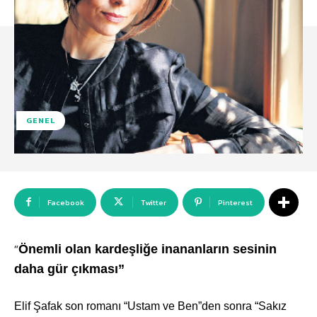
GENEL
Facebook
Twitter
Pinterest
Önemli olan kardeşliğe inananların sesinin
“
daha gür çıkması”
Elif Şafak son romanı “Ustam ve Ben”den sonra “Sakız