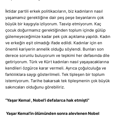
İktidar partili erkek politikacıların, biz kadınların nasıl
yaşamamız gerektiğine dair peş peşe beyanlarını çok
büyük bir kaygıyla izliyorum. Tasvip etmiyorum. Kaç
çocuk doğurmamız gerektiğinden toplum içinde gülüp
gülemeyeceğimize kadar pek çok açıklama yapıldı. Kadın
ve erkeğin eşit olmadığı ifade edildi. Kadınlar için en
önemli kariyerin annelik olduğu söylendi. Bunları son
derece sorunlu buluyorum ve tepkimi her defasında dile
getiriyorum. Türk ve Kürt kadınları nasıl yaşayacaklarına
kendileri özgürce karar vermeli. Ayrıca çoğulculuğa ve
farklılıklara saygı gösterilmeli. Tek tipleşen bir toplum
istemiyorum. Tarihe bakarsak tek tipleşmenin çok büyük
sakıncaları olduğunu görebiliriz.
“Yaşar Kemal , Nobel’i defalarca hak etmişti”
Yaşar Kemal’in ölümünden sonra alevlenen Nobel