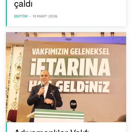
çaldı
EDITÖR
-
13 MART 2026