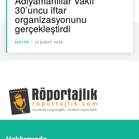
Adıyamanlılar Vakfı
30’uncu iftar
organizasyonunu
gerçekleştirdi
EDITÖR
-
23 ŞUBAT 2026
Hakkımızda