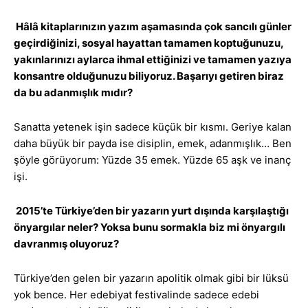
Hâlâ kitaplarınızın yazım aşamasında çok sancılı günler
geçirdiğinizi, sosyal hayattan tamamen koptuğunuzu,
yakınlarınızı aylarca ihmal ettiğinizi ve tamamen yazıya
konsantre olduğunuzu biliyoruz. Başarıyı getiren biraz
da bu adanmışlık mıdır?
Sanatta yetenek işin sadece küçük bir kısmı. Geriye kalan
daha büyük bir payda ise disiplin, emek, adanmışlık… Ben
şöyle görüyorum: Yüzde 35 emek. Yüzde 65 aşk ve inanç
işi.
2015’te Türkiye’den bir yazarın yurt dışında karşılaştığı
önyargılar neler? Yoksa bunu sormakla biz mi önyargılı
davranmış oluyoruz?
Türkiye’den gelen bir yazarın apolitik olmak gibi bir lüksü
yok bence. Her edebiyat festivalinde sadece edebi