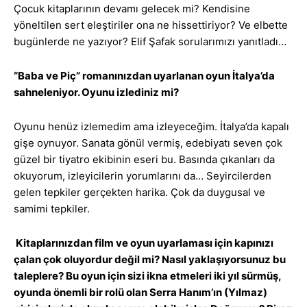
Çocuk kitaplarının devamı gelecek mi? Kendisine
yöneltilen sert eleştiriler ona ne hissettiriyor? Ve elbette
bugünlerde ne yazıyor? Elif Şafak sorularımızı yanıtladı…
“Baba ve Piç” romanınızdan uyarlanan oyun İtalya’da
sahneleniyor. Oyunu izlediniz mi?
Oyunu henüz izlemedim ama izleyeceğim. İtalya’da kapalı
gişe oynuyor. Sanata gönül vermiş, edebiyatı seven çok
güzel bir tiyatro ekibinin eseri bu. Basında çıkanları da
okuyorum, izleyicilerin yorumlarını da… Seyircilerden
gelen tepkiler gerçekten harika. Çok da duygusal ve
samimi tepkiler.
Kitaplarınızdan film ve oyun uyarlaması için kapınızı
çalan çok oluyordur değil mi? Nasıl yaklaşıyorsunuz bu
taleplere? Bu oyun için sizi ikna etmeleri iki yıl sürmüş,
oyunda önemli bir rolü olan Serra Hanım’ın (Yılmaz)