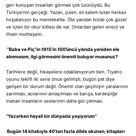
geri konuşan insanları görmek çok üzücüydü. Bu
Türkiye’nin gerçeği. Yazan, çizen, eli kalem tutan herkes
hırpalanıyor bu memlekette. Öte yandan bizde çok güzel
ve içten bir okur kitlesi de var. Onlardan gelen enerji ve
ilham muhteşem.
“Baba ve Piç”in 1915’in 100’üncü yılında yeniden ele
alınmasını, ilgi görmesini önemli buluyor musunuz?
Tarihlere değil, hikayelere odaklanıyorum ben. Tiyatro
oyunu teklifi iki sene önce gelmişti, bugün pat diye
gelişen bir durum değil. Önemli olan geçmişin yaralarının
sarılması, acılarının anlaşılması ve barışa, kardeşliğe
inanan insanların seslerinin daha gür çıkması.
“Yazarken hayali bir dünyada yaşıyorum”
Bugün 14 kitabıyla 40’tan fazla dilde okunan, kitapları