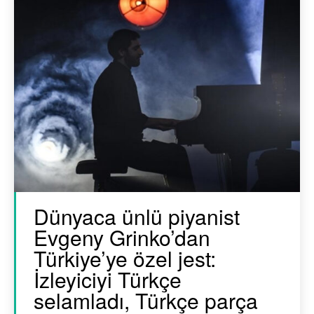
Dünyaca ünlü piyanist
Evgeny Grinko’dan
Türkiye’ye özel jest:
İzleyiciyi Türkçe
selamladı, Türkçe parça