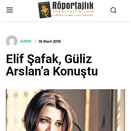
Editör
16 Mart 2015
Elif Şafak, Güliz
Arslan’a Konuştu