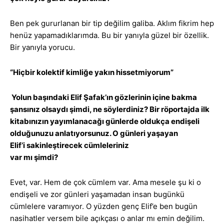
Ben pek gururlanan bir tip değilim galiba. Aklım fikrim hep
henüz yapamadıklarımda. Bu bir yanıyla güzel bir özellik.
Bir yanıyla yorucu.
“Hiçbir kolektif kimliğe yakın hissetmiyorum”
Yolun başındaki Elif Şafak’ın gözlerinin içine bakma
şansınız olsaydı şimdi, ne söylerdiniz? Bir röportajda ilk
kitabınızın yayımlanacağı günlerde oldukça endişeli
olduğunuzu anlatıyorsunuz. O günleri yaşayan
Elif’i sakinleştirecek cümleleriniz
var mı şimdi?
Evet, var. Hem de çok cümlem var. Ama mesele şu ki o
endişeli ve zor günleri yaşamadan insan bugünkü
cümlelere varamıyor. O yüzden genç Elif’e ben bugün
nasihatler versem bile açıkçası o anlar mı emin değilim.