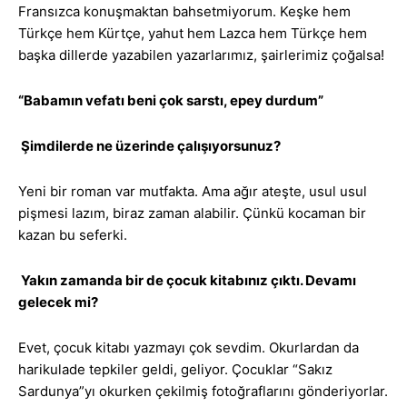
Fransızca konuşmaktan bahsetmiyorum. Keşke hem
Türkçe hem Kürtçe, yahut hem Lazca hem Türkçe hem
başka dillerde yazabilen yazarlarımız, şairlerimiz çoğalsa!
“Babamın vefatı beni çok sarstı, epey durdum”
Şimdilerde ne üzerinde çalışıyorsunuz?
Yeni bir roman var mutfakta. Ama ağır ateşte, usul usul
pişmesi lazım, biraz zaman alabilir. Çünkü kocaman bir
kazan bu seferki.
Yakın zamanda bir de çocuk kitabınız çıktı. Devamı
gelecek mi?
Evet, çocuk kitabı yazmayı çok sevdim. Okurlardan da
harikulade tepkiler geldi, geliyor. Çocuklar “Sakız
Sardunya”yı okurken çekilmiş fotoğraflarını gönderiyorlar.