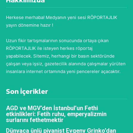
Herkese merhaba! Medyanın yeni sesi RÖPORTAJLIK
yayın dönemine hazır !
Uzun fikir tartışmalarının sonucunda ortaya çıkan
RÖPORTAJLIK ile isteyen herkes röportaj
yapabilecek. Sitemiz, herhangi bir basın sektöründe
çalışan veya işsiz, gazetecilik alanında çalışmalar yürüten
insanlara internet ortamında yeni pencereler açacaktır.
Son İçerikler
AGD ve MGV’den İstanbul’un Fethi
etkinlikleri: Fetih ruhu, emperyalizmin
surlarını fethetmektir
Dünyaca ünlü piyanist Evgeny Grinko’dan