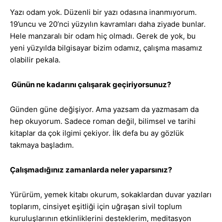
Yazı odam yok. Düzenli bir yazı odasına inanmıyorum.
19’uncu ve 20’nci yüzyılın kavramları daha ziyade bunlar.
Hele manzaralı bir odam hiç olmadı. Gerek de yok, bu
yeni yüzyılda bilgisayar bizim odamız, çalışma masamız
olabilir pekala.
Günün ne kadarını çalışarak geçiriyorsunuz?
Günden güne değişiyor. Ama yazsam da yazmasam da
hep okuyorum. Sadece roman değil, bilimsel ve tarihi
kitaplar da çok ilgimi çekiyor. İlk defa bu ay gözlük
takmaya başladım.
Çalışmadığınız zamanlarda neler yaparsınız?
Yürürüm, yemek kitabı okurum, sokaklardan duvar yazıları
toplarım, cinsiyet eşitliği için uğraşan sivil toplum
kuruluşlarının etkinliklerini desteklerim, meditasyon